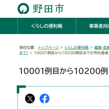
くらしの便利帳
事業者向
現在位置：
トップページ
>
くらしの便利帳
>
健康・医
まで）
> 10001例目から10200例目までの市内患者
10001例目から10200