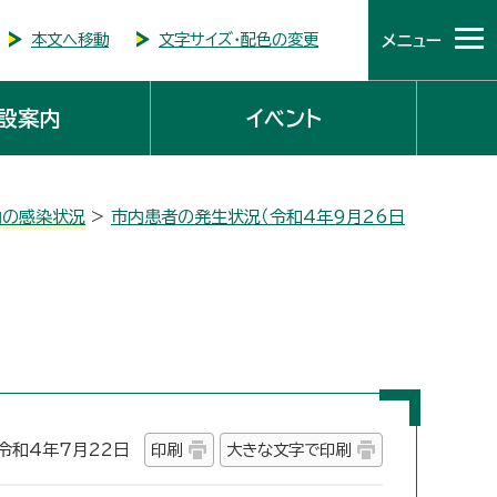
本文へ移動
文字サイズ・配色の変更
メニュー
設案内
イベント
内の感染状況
>
市内患者の発生状況（令和4年9月26日
和4年7月22日
印刷
大きな文字で印刷