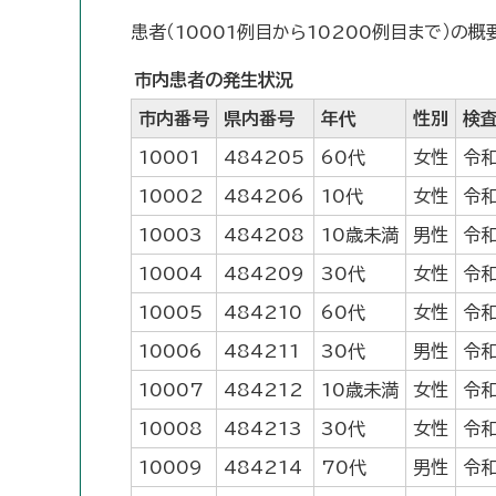
患者（10001例目から10200例目まで）の
市内患者の発生状況
市内番号
県内番号
年代
性別
検
10001
484205
60代
女性
令和
10002
484206
10代
女性
令和
10003
484208
10歳未満
男性
令和
10004
484209
30代
女性
令和
10005
484210
60代
女性
令和
10006
484211
30代
男性
令和
10007
484212
10歳未満
女性
令和
10008
484213
30代
女性
令和
10009
484214
70代
男性
令和