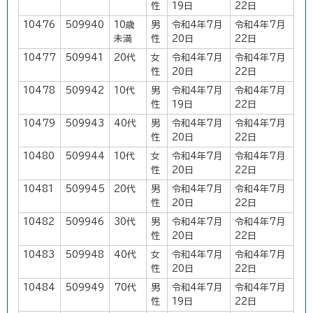
性
19日
22日
10476
509940
10歳
男
令和4年7月
令和4年7月
未満
性
20日
22日
10477
509941
20代
女
令和4年7月
令和4年7月
性
20日
22日
10478
509942
10代
男
令和4年7月
令和4年7月
性
19日
22日
10479
509943
40代
男
令和4年7月
令和4年7月
性
20日
22日
10480
509944
10代
女
令和4年7月
令和4年7月
性
20日
22日
10481
509945
20代
男
令和4年7月
令和4年7月
性
20日
22日
10482
509946
30代
男
令和4年7月
令和4年7月
性
20日
22日
10483
509948
40代
女
令和4年7月
令和4年7月
性
20日
22日
10484
509949
70代
男
令和4年7月
令和4年7月
性
19日
22日