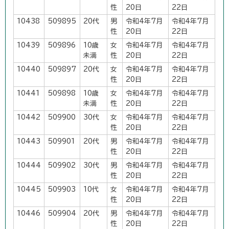
性
20日
22日
10438
509895
20代
男
令和4年7月
令和4年7月
性
20日
22日
10439
509896
10歳
女
令和4年7月
令和4年7月
未満
性
20日
22日
10440
509897
20代
女
令和4年7月
令和4年7月
性
20日
22日
10441
509898
10歳
女
令和4年7月
令和4年7月
未満
性
20日
22日
10442
509900
30代
女
令和4年7月
令和4年7月
性
20日
22日
10443
509901
20代
男
令和4年7月
令和4年7月
性
20日
22日
10444
509902
30代
男
令和4年7月
令和4年7月
性
20日
22日
10445
509903
10代
女
令和4年7月
令和4年7月
性
20日
22日
10446
509904
20代
男
令和4年7月
令和4年7月
性
20日
22日