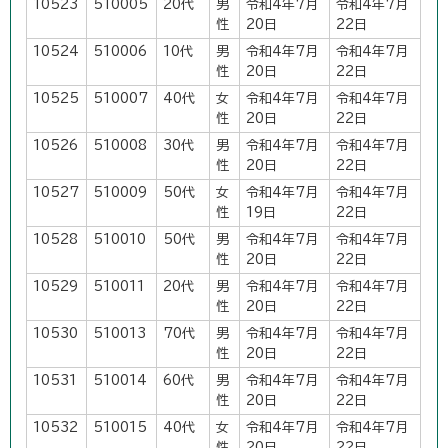
10523
510005
20代
男
令和4年7月
令和4年7月
性
20日
22日
10524
510006
10代
男
令和4年7月
令和4年7月
性
20日
22日
10525
510007
40代
女
令和4年7月
令和4年7月
性
20日
22日
10526
510008
30代
男
令和4年7月
令和4年7月
性
20日
22日
10527
510009
50代
女
令和4年7月
令和4年7月
性
19日
22日
10528
510010
50代
男
令和4年7月
令和4年7月
性
20日
22日
10529
510011
20代
男
令和4年7月
令和4年7月
性
20日
22日
10530
510013
70代
男
令和4年7月
令和4年7月
性
20日
22日
10531
510014
60代
男
令和4年7月
令和4年7月
性
20日
22日
10532
510015
40代
女
令和4年7月
令和4年7月
性
20日
22日