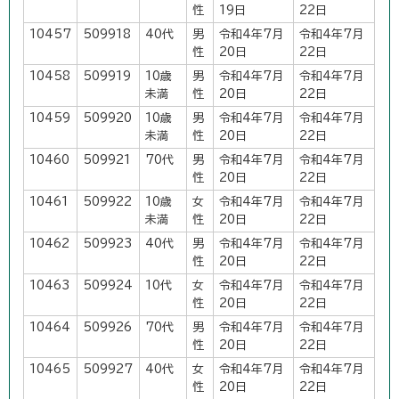
性
19日
22日
10457
509918
40代
男
令和4年7月
令和4年7月
性
20日
22日
10458
509919
10歳
男
令和4年7月
令和4年7月
未満
性
20日
22日
10459
509920
10歳
男
令和4年7月
令和4年7月
未満
性
20日
22日
10460
509921
70代
男
令和4年7月
令和4年7月
性
20日
22日
10461
509922
10歳
女
令和4年7月
令和4年7月
未満
性
20日
22日
10462
509923
40代
男
令和4年7月
令和4年7月
性
20日
22日
10463
509924
10代
女
令和4年7月
令和4年7月
性
20日
22日
10464
509926
70代
男
令和4年7月
令和4年7月
性
20日
22日
10465
509927
40代
女
令和4年7月
令和4年7月
性
20日
22日