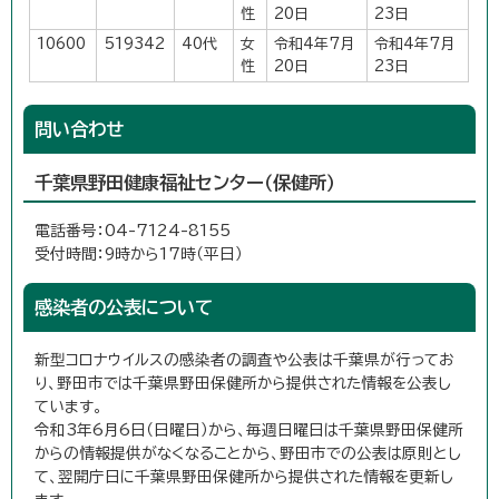
性
20日
23日
10600
519342
40代
女
令和4年7月
令和4年7月
性
20日
23日
問い合わせ
千葉県野田健康福祉センター（保健所）
電話番号：04-7124-8155
受付時間：9時から17時（平日）
感染者の公表について
新型コロナウイルスの感染者の調査や公表は千葉県が行ってお
り、野田市では千葉県野田保健所から提供された情報を公表し
ています。
令和3年6月6日（日曜日）から、毎週日曜日は千葉県野田保健所
からの情報提供がなくなることから、野田市での公表は原則とし
て、翌開庁日に千葉県野田保健所から提供された情報を更新し