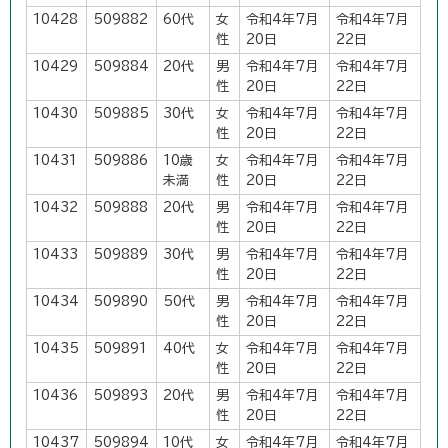
10428
509882
60代
女
令和4年7月
令和4年7月
性
20日
22日
10429
509884
20代
男
令和4年7月
令和4年7月
性
20日
22日
10430
509885
30代
女
令和4年7月
令和4年7月
性
20日
22日
10431
509886
10歳
女
令和4年7月
令和4年7月
未満
性
20日
22日
10432
509888
20代
男
令和4年7月
令和4年7月
性
20日
22日
10433
509889
30代
男
令和4年7月
令和4年7月
性
20日
22日
10434
509890
50代
男
令和4年7月
令和4年7月
性
20日
22日
10435
509891
40代
女
令和4年7月
令和4年7月
性
20日
22日
10436
509893
20代
男
令和4年7月
令和4年7月
性
20日
22日
10437
509894
10代
女
令和4年7月
令和4年7月