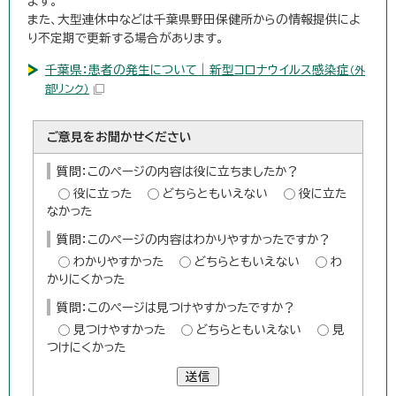
ます。
また、大型連休中などは千葉県野田保健所からの情報提供によ
り不定期で更新する場合があります。
千葉県：患者の発生について｜新型コロナウイルス感染症
（外
部リンク）
ご意見をお聞かせください
質問：このページの内容は役に立ちましたか？
役に立った
どちらともいえない
役に立た
なかった
質問：このページの内容はわかりやすかったですか？
わかりやすかった
どちらともいえない
わ
かりにくかった
質問：このページは見つけやすかったですか？
見つけやすかった
どちらともいえない
見
つけにくかった
送信