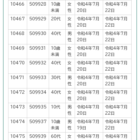
10466
509928
10歳
女
令和4年7月
令和4年7月
未満
性
20日
22日
10467
509929
20代
女
令和4年7月
令和4年7月
性
20日
22日
10468
509930
40代
男
令和4年7月
令和4年7月
性
20日
22日
10469
509931
10歳
女
令和4年7月
令和4年7月
未満
性
20日
22日
10470
509932
40代
女
令和4年7月
令和4年7月
性
20日
22日
10471
509933
30代
男
令和4年7月
令和4年7月
性
20日
22日
10472
509934
40代
女
令和4年7月
令和4年7月
性
20日
22日
10473
509935
10代
男
令和4年7月
令和4年7月
性
20日
22日
10474
509937
10歳
男
令和4年7月
令和4年7月
未満
性
19日
22日
10475
509939
60代
女
令和4年7月
令和4年7月