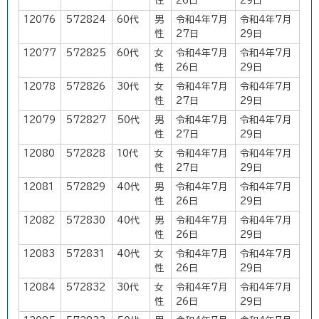
性
26日
29日
12076
572824
60代
男
令和4年7月
令和4年7月
性
27日
29日
12077
572825
60代
女
令和4年7月
令和4年7月
性
26日
29日
12078
572826
30代
女
令和4年7月
令和4年7月
性
27日
29日
12079
572827
50代
男
令和4年7月
令和4年7月
性
27日
29日
12080
572828
10代
女
令和4年7月
令和4年7月
性
27日
29日
12081
572829
40代
男
令和4年7月
令和4年7月
性
26日
29日
12082
572830
40代
男
令和4年7月
令和4年7月
性
26日
29日
12083
572831
40代
女
令和4年7月
令和4年7月
性
26日
29日
12084
572832
30代
女
令和4年7月
令和4年7月
性
26日
29日