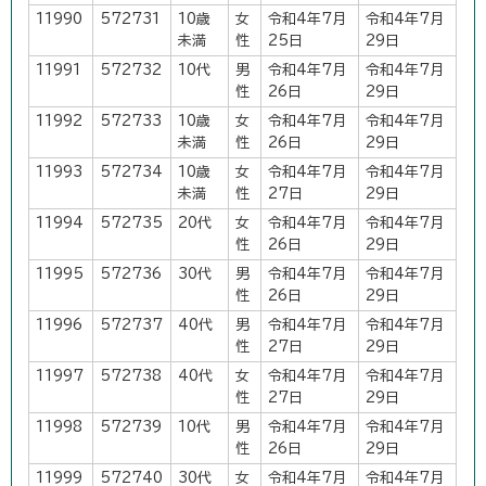
11990
572731
10歳
女
令和4年7月
令和4年7月
未満
性
25日
29日
11991
572732
10代
男
令和4年7月
令和4年7月
性
26日
29日
11992
572733
10歳
女
令和4年7月
令和4年7月
未満
性
26日
29日
11993
572734
10歳
女
令和4年7月
令和4年7月
未満
性
27日
29日
11994
572735
20代
女
令和4年7月
令和4年7月
性
26日
29日
11995
572736
30代
男
令和4年7月
令和4年7月
性
26日
29日
11996
572737
40代
男
令和4年7月
令和4年7月
性
27日
29日
11997
572738
40代
女
令和4年7月
令和4年7月
性
27日
29日
11998
572739
10代
男
令和4年7月
令和4年7月
性
26日
29日
11999
572740
30代
女
令和4年7月
令和4年7月