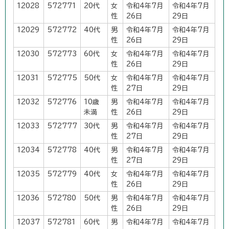
12028
572771
20代
女
令和4年7月
令和4年7月
性
26日
29日
12029
572772
40代
男
令和4年7月
令和4年7月
性
26日
29日
12030
572773
60代
女
令和4年7月
令和4年7月
性
26日
29日
12031
572775
50代
女
令和4年7月
令和4年7月
性
27日
29日
12032
572776
10歳
男
令和4年7月
令和4年7月
未満
性
26日
29日
12033
572777
30代
男
令和4年7月
令和4年7月
性
27日
29日
12034
572778
40代
男
令和4年7月
令和4年7月
性
27日
29日
12035
572779
40代
女
令和4年7月
令和4年7月
性
26日
29日
12036
572780
50代
男
令和4年7月
令和4年7月
性
26日
29日
12037
572781
60代
男
令和4年7月
令和4年7月