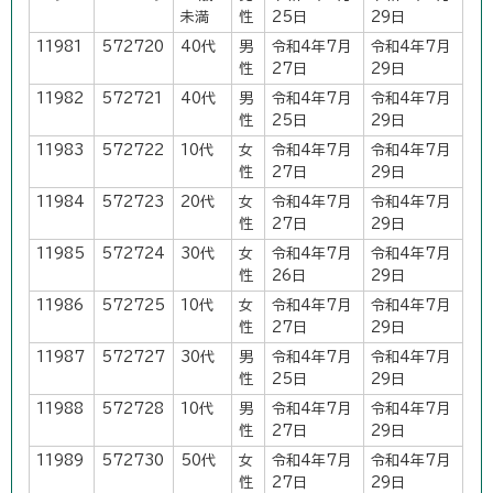
未満
性
25日
29日
11981
572720
40代
男
令和4年7月
令和4年7月
性
27日
29日
11982
572721
40代
男
令和4年7月
令和4年7月
性
25日
29日
11983
572722
10代
女
令和4年7月
令和4年7月
性
27日
29日
11984
572723
20代
女
令和4年7月
令和4年7月
性
27日
29日
11985
572724
30代
女
令和4年7月
令和4年7月
性
26日
29日
11986
572725
10代
女
令和4年7月
令和4年7月
性
27日
29日
11987
572727
30代
男
令和4年7月
令和4年7月
性
25日
29日
11988
572728
10代
男
令和4年7月
令和4年7月
性
27日
29日
11989
572730
50代
女
令和4年7月
令和4年7月
性
27日
29日