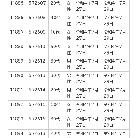
11885
572607
20代
女
令和4年7月
令和4年7月
性
27日
29日
11886
572608
40代
女
令和4年7月
令和4年7月
性
27日
29日
11887
572609
10代
女
令和4年7月
令和4年7月
性
27日
29日
11888
572610
60代
女
令和4年7月
令和4年7月
性
27日
29日
11889
572612
30代
男
令和4年7月
令和4年7月
性
27日
29日
11890
572613
80代
男
令和4年7月
令和4年7月
性
27日
29日
11891
572614
20代
男
令和4年7月
令和4年7月
性
27日
29日
11892
572615
50代
女
令和4年7月
令和4年7月
性
27日
29日
11893
572616
30代
女
令和4年7月
令和4年7月
性
27日
29日
11894
572618
20代
男
令和4年7月
令和4年7月