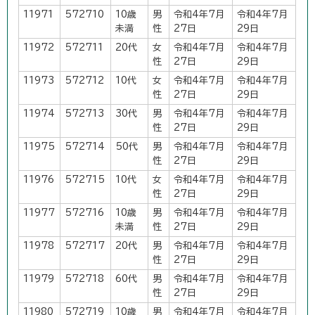
11971
572710
10歳
男
令和4年7月
令和4年7月
未満
性
27日
29日
11972
572711
20代
女
令和4年7月
令和4年7月
性
27日
29日
11973
572712
10代
女
令和4年7月
令和4年7月
性
27日
29日
11974
572713
30代
男
令和4年7月
令和4年7月
性
27日
29日
11975
572714
50代
男
令和4年7月
令和4年7月
性
27日
29日
11976
572715
10代
女
令和4年7月
令和4年7月
性
27日
29日
11977
572716
10歳
男
令和4年7月
令和4年7月
未満
性
27日
29日
11978
572717
20代
男
令和4年7月
令和4年7月
性
27日
29日
11979
572718
60代
男
令和4年7月
令和4年7月
性
27日
29日
11980
572719
10歳
男
令和4年7月
令和4年7月