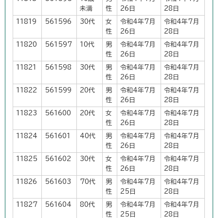
未満
性
26日
28日
11819
561596
30代
女
令和4年7月
令和4年7月
性
26日
28日
11820
561597
10代
男
令和4年7月
令和4年7月
性
26日
28日
11821
561598
30代
男
令和4年7月
令和4年7月
性
26日
28日
11822
561599
20代
男
令和4年7月
令和4年7月
性
26日
28日
11823
561600
20代
女
令和4年7月
令和4年7月
性
26日
28日
11824
561601
40代
男
令和4年7月
令和4年7月
性
26日
28日
11825
561602
30代
女
令和4年7月
令和4年7月
性
26日
28日
11826
561603
70代
男
令和4年7月
令和4年7月
性
25日
28日
11827
561604
80代
男
令和4年7月
令和4年7月
性
25日
28日