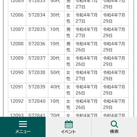
12085
572833
50代
男
令和4年7月
令和4年7月
性
27日
29日
12086
572834
30代
女
令和4年7月
令和4年7月
性
27日
29日
12087
572835
10代
男
令和4年7月
令和4年7月
性
27日
29日
12088
572836
10代
男
令和4年7月
令和4年7月
性
26日
29日
12089
572837
30代
女
令和4年7月
令和4年7月
性
26日
29日
12090
572838
50代
女
令和4年7月
令和4年7月
性
27日
29日
12091
572839
40代
女
令和4年7月
令和4年7月
性
26日
29日
12092
572840
10代
女
令和4年7月
令和4年7月
性
26日
29日
12093
572841
70代
女
令和4年7月
令和4年7月
性
26日
29日
12094
572842
40代
女
令和4年7月
令和4年7月
メニュー
検索
イベント
性
26日
29日