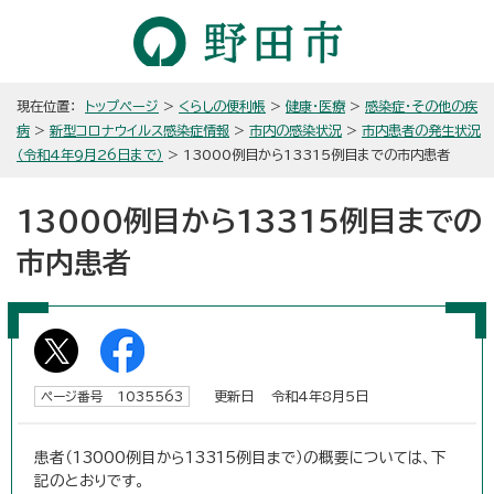
現在位置：
トップページ
>
くらしの便利帳
>
健康・医療
>
感染症・その他の疾
病
>
新型コロナウイルス感染症情報
>
市内の感染状況
>
市内患者の発生状況
（令和4年9月26日まで）
> 13000例目から13315例目までの市内患者
13000例目から13315例目までの
市内患者
更新日 令和4年8月5日
ページ番号 1035563
患者（13000例目から13315例目まで）の概要については、下
記のとおりです。