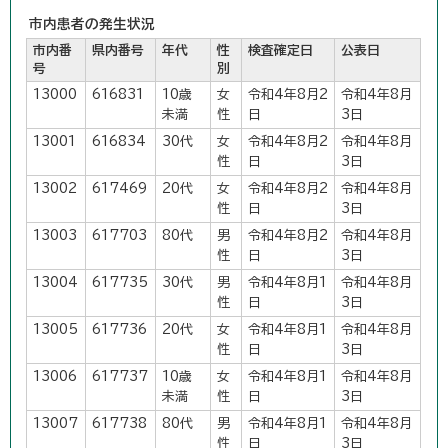
市内患者の発生状況
市内番
県内番号
年代
性
検査確定日
公表日
号
別
13000
616831
10歳
女
令和4年8月2
令和4年8月
未満
性
日
3日
13001
616834
30代
女
令和4年8月2
令和4年8月
性
日
3日
13002
617469
20代
女
令和4年8月2
令和4年8月
性
日
3日
13003
617703
80代
男
令和4年8月2
令和4年8月
性
日
3日
13004
617735
30代
男
令和4年8月1
令和4年8月
性
日
3日
13005
617736
20代
女
令和4年8月1
令和4年8月
性
日
3日
13006
617737
10歳
女
令和4年8月1
令和4年8月
未満
性
日
3日
13007
617738
80代
男
令和4年8月1
令和4年8月
性
日
3日