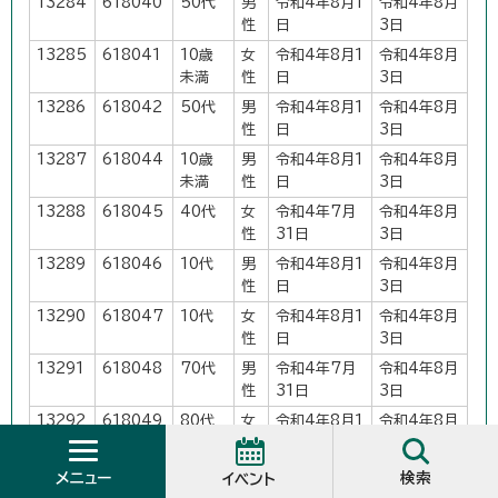
13284
618040
50代
男
令和4年8月1
令和4年8月
性
日
3日
13285
618041
10歳
女
令和4年8月1
令和4年8月
未満
性
日
3日
13286
618042
50代
男
令和4年8月1
令和4年8月
性
日
3日
13287
618044
10歳
男
令和4年8月1
令和4年8月
未満
性
日
3日
13288
618045
40代
女
令和4年7月
令和4年8月
性
31日
3日
13289
618046
10代
男
令和4年8月1
令和4年8月
性
日
3日
13290
618047
10代
女
令和4年8月1
令和4年8月
性
日
3日
13291
618048
70代
男
令和4年7月
令和4年8月
性
31日
3日
13292
618049
80代
女
令和4年8月1
令和4年8月
性
日
3日
13293
618050
10歳
女
令和4年8月1
令和4年8月
メニュー
検索
イベント
未満
性
日
3日