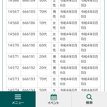
14566
666184
50代
女
令和4年8月
令和4年8月
性
6日
8日
14567
666185
70代
男
令和4年8月
令和4年8月
性
6日
8日
14568
666186
10代
女
令和4年8月
令和4年8月
性
6日
8日
14569
666189
50代
女
令和4年8月
令和4年8月
性
6日
8日
14570
666190
60代
女
令和4年8月
令和4年8月
性
6日
8日
14571
666191
20代
男
令和4年8月
令和4年8月
性
6日
8日
14572
666192
20代
男
令和4年8月
令和4年8月
性
6日
8日
14573
666193
70代
女
令和4年8月
令和4年8月
性
6日
8日
14574
666194
50代
女
令和4年8月
令和4年8月
性
6日
8日
14575
666197
20代
女
令和4年8月
令和4年8月
メニュー
検索
イベント
性
6日
8日