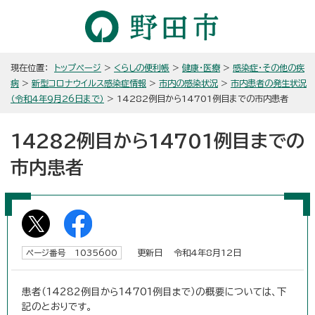
現在位置：
トップページ
>
くらしの便利帳
>
健康・医療
>
感染症・その他の疾
病
>
新型コロナウイルス感染症情報
>
市内の感染状況
>
市内患者の発生状況
（令和4年9月26日まで）
> 14282例目から14701例目までの市内患者
14282例目から14701例目までの
市内患者
更新日 令和4年8月12日
ページ番号 1035600
患者（14282例目から14701例目まで）の概要については、下
記のとおりです。