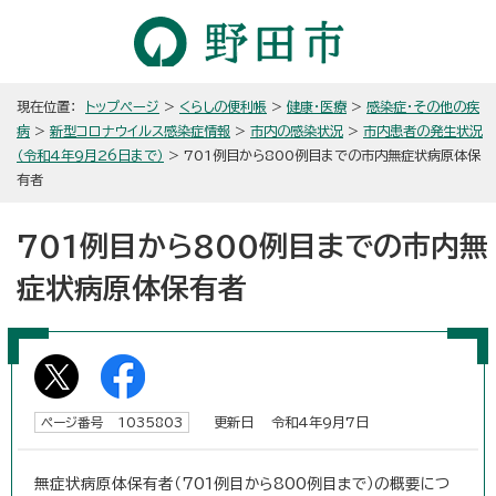
現在位置：
トップページ
>
くらしの便利帳
>
健康・医療
>
感染症・その他の疾
病
>
新型コロナウイルス感染症情報
>
市内の感染状況
>
市内患者の発生状況
（令和4年9月26日まで）
> 701例目から800例目までの市内無症状病原体保
有者
701例目から800例目までの市内無
症状病原体保有者
更新日 令和4年9月7日
ページ番号 1035803
無症状病原体保有者（701例目から800例目まで）の概要につ