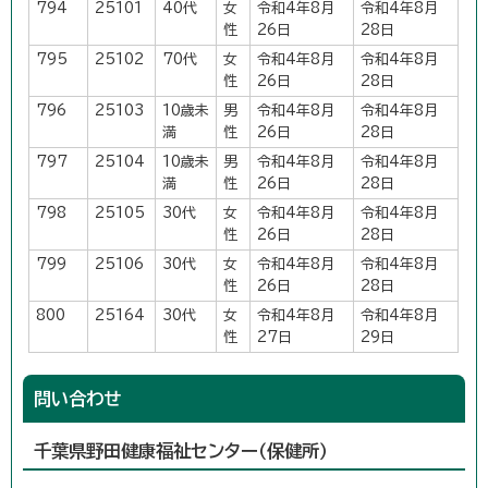
794
25101
40代
女
令和4年8月
令和4年8月
性
26日
28日
795
25102
70代
女
令和4年8月
令和4年8月
性
26日
28日
796
25103
10歳未
男
令和4年8月
令和4年8月
満
性
26日
28日
797
25104
10歳未
男
令和4年8月
令和4年8月
満
性
26日
28日
798
25105
30代
女
令和4年8月
令和4年8月
性
26日
28日
799
25106
30代
女
令和4年8月
令和4年8月
性
26日
28日
800
25164
30代
女
令和4年8月
令和4年8月
性
27日
29日
問い合わせ
千葉県野田健康福祉センター（保健所）