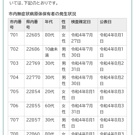
いては、下記のとおりです。
市内無症状病原体保有者の発生状況
市内番
県内番
年代
性
検査確定日
公表日
号
号
別
701
22685
80代
女
令和4年7月
令和4年8月1
性
27日
日
702
22686
10歳未
男
令和4年7月
令和4年8月1
満
性
30日
日
703
22769
30代
男
令和4年7月
令和4年8月2
性
31日
日
704
22770
30代
男
令和4年7月
令和4年8月2
性
30日
日
705
22854
20代
女
令和4年8月1
令和4年8月3
性
日
日
706
22855
60代
女
令和4年7月
令和4年8月3
性
31日
日
707
22857
30代
男
令和4年8月1
令和4年8月3
性
日
日
708
22860
80代
女
令和4年8月1
令和4年8月3