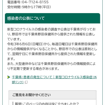
電話番号：04-7124-8155
受付時間：9時から17時（平日）
感染者の公表について
新型コロナウイルスの感染者の調査や公表は千葉県が行ってお
り、野田市では千葉県野田保健所から提供された情報を公表し
ています。
令和3年6月6日（日曜日）から、毎週日曜日は千葉県野田保健所
からの情報提供がなくなることから、野田市での公表は原則とし
て、翌開庁日に千葉県野田保健所から提供された情報を更新し
ます。
また、大型連休中などは千葉県野田保健所からの情報提供によ
り不定期で更新する場合があります。
千葉県：患者の発生について｜新型コロナウイルス感染症
（外
部リンク）
ご意見をお聞かせください
質問：このページの内容は役に立ちましたか？