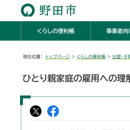
くらしの便利帳
事業者向
現在位置：
トップページ
>
くらしの便利帳
>
出産・子
ひとり親家庭の雇用への理