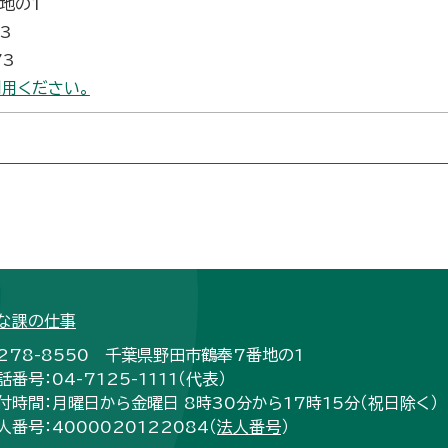
番地の1
3
73
用ください。
な課の仕事
278-8550 千葉県野田市鶴奉7番地の1
話番号：04-7125-1111（代表）
付時間：月曜日から金曜日 8時30分から17時15分（祝日除く）
人番号：4000020122084（
法人番号
）