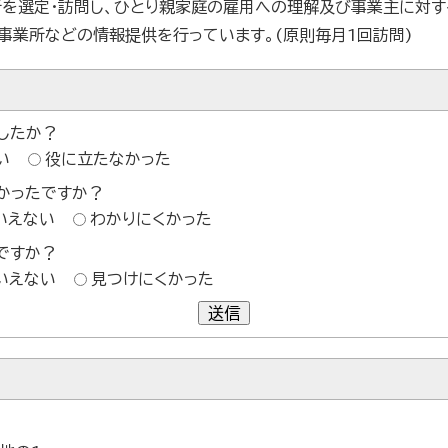
を選定・訪問し、ひとり親家庭の雇用への理解及び事業主に対
事業所などの情報提供を行っています。(原則毎月1回訪問)
したか？
い
役に立たなかった
かったですか？
いえない
わかりにくかった
ですか？
いえない
見つけにくかった
送信