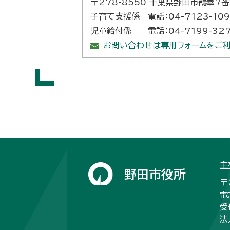
〒278-8550 千葉県野田市鶴奉7
子育て支援係 電話：04-7123-109
児童給付係 電話：04-7199-32
お問い合わせは専用フォームをご利
主
野田市役所
〒
電
受
法