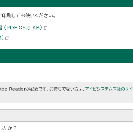
で印刷してお使いください。
DF 85.9 KB）
B）
be Readerが必要です。お持ちでない方は、
アドビシステムズ社のサイ
したか？