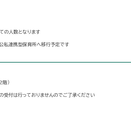
せての人数となります
ら公私連携型保育所へ移行予定です
2階）
での受付は行っておりませんのでご了承ください