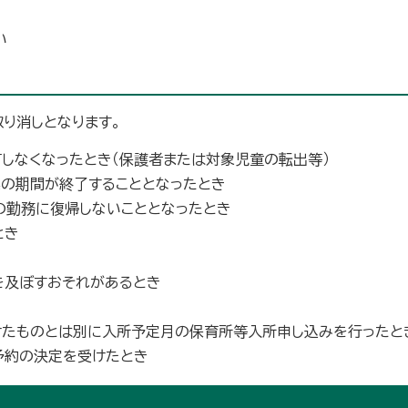
い
り消しとなります。
しなくなったとき（保護者または対象児童の転出等）
の期間が終了することとなったとき
の勤務に復帰しないこととなったとき
とき
を及ぼすおそれがあるとき
けたものとは別に入所予定月の保育所等入所申し込みを行ったと
予約の決定を受けたとき