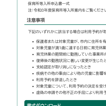
保育所等入所申込書一式
注：令和8年度保育所等入所案内をご覧くださ
注意事項
下記のいずれかに該当する場合は利用予約が取
保護者または対象児童が、市内に住所を有
対象児童が満1歳に達する日前に育児休業
育児休業の期間前に勤務していた事業所
復帰後の勤務状況に著しい変更が生じた
支給認定が取り消しになったとき
疾病その他の事由により他の児童に影響
利用予約を辞退したとき
対象児童について、利用予約の決定を受
虚偽の申請その他不正の手段により利用
書式ダウンロード