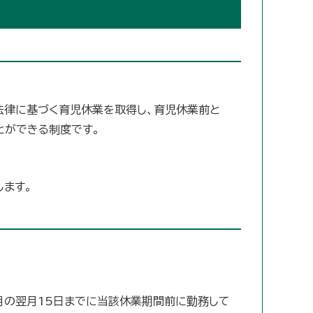
法律に基づく育児休業を取得し、育児休業前と
とができる制度です。
します。
月の翌月15日までに当該休業期間前に勤務して