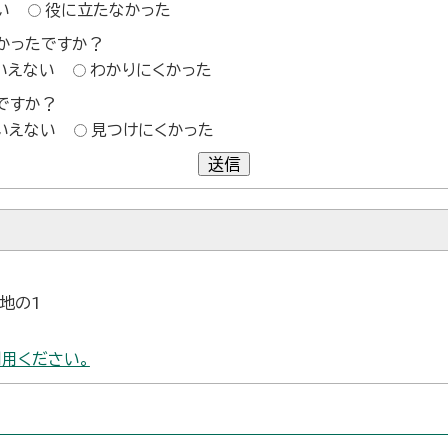
い
役に立たなかった
かったですか？
いえない
わかりにくかった
ですか？
いえない
見つけにくかった
送信
番地の1
用ください。