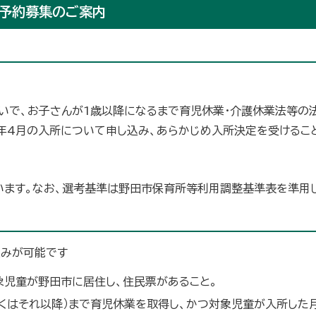
用予約募集のご案内
いで、お子さんが1歳以降になるまで育児休業・介護休業法等の
年4月の入所について申し込み、あらかじめ入所決定を受けるこ
います。なお、選考基準は野田市保育所等利用調整基準表を準用
込みが可能です
象児童が野田市に居住し、住民票があること。
くはそれ以降）まで育児休業を取得し、かつ対象児童が入所した