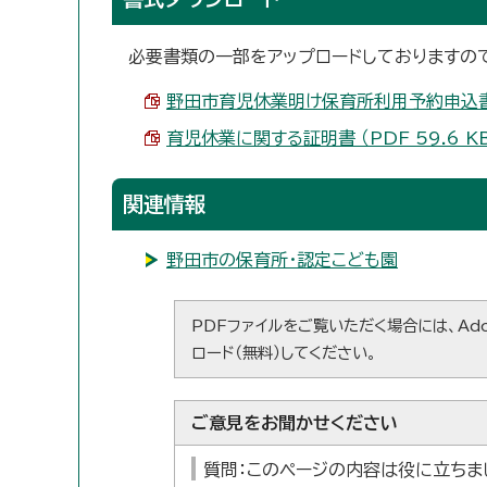
必要書類の一部をアップロードしておりますの
野田市育児休業明け保育所利用予約申込書 （P
育児休業に関する証明書 （PDF 59.6 K
関連情報
野田市の保育所・認定こども園
PDFファイルをご覧いただく場合には、Ado
ロード（無料）してください。
ご意見をお聞かせください
質問：このページの内容は役に立ちま