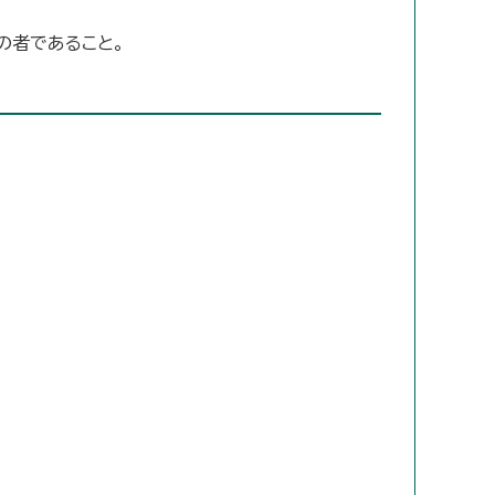
の者であること。