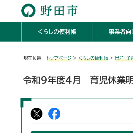
くらしの便利帳
事業者向
現在位置：
トップページ
>
くらしの便利帳
>
出産・子
令和9年度4月 育児休業