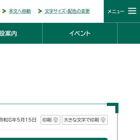
本文へ移動
文字サイズ・配色の変更
メニュー
設案内
イベント
和8年5月15日
印刷
大きな文字で印刷