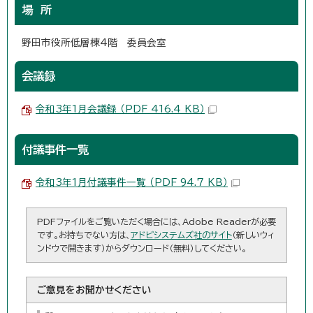
場 所
野田市役所低層棟4階 委員会室
会議録
令和3年1月会議録 （PDF 416.4 KB）
付議事件一覧
令和3年1月付議事件一覧 （PDF 94.7 KB）
PDFファイルをご覧いただく場合には、Adobe Readerが必要
です。お持ちでない方は、
アドビシステムズ社のサイト
（新しいウィ
ンドウで開きます）からダウンロード（無料）してください。
ご意見をお聞かせください