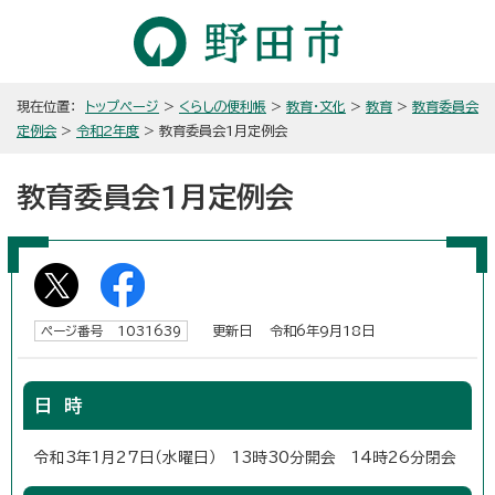
現在位置：
トップページ
>
くらしの便利帳
>
教育・文化
>
教育
>
教育委員会
定例会
>
令和2年度
> 教育委員会1月定例会
教育委員会1月定例会
更新日 令和6年9月18日
ページ番号 1031639
日 時
令和3年1月27日（水曜日） 13時30分開会 14時26分閉会