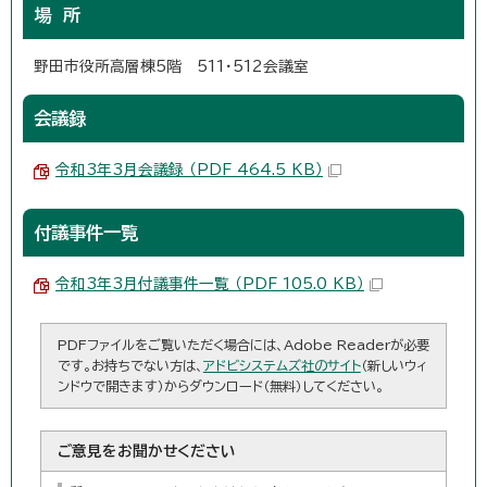
場 所
野田市役所高層棟5階 511・512会議室
会議録
令和3年3月会議録 （PDF 464.5 KB）
付議事件一覧
令和3年3月付議事件一覧 （PDF 105.0 KB）
PDFファイルをご覧いただく場合には、Adobe Readerが必要
です。お持ちでない方は、
アドビシステムズ社のサイト
（新しいウィ
ンドウで開きます）からダウンロード（無料）してください。
ご意見をお聞かせください