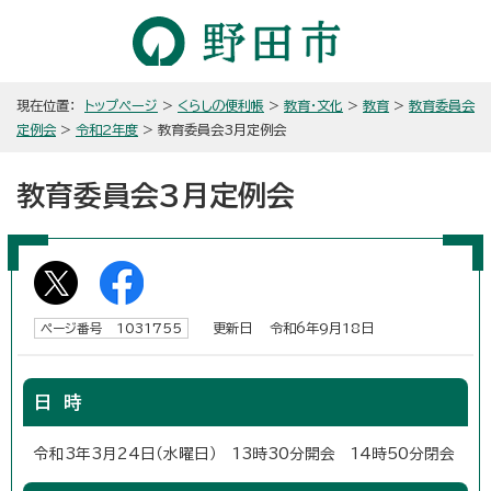
現在位置：
トップページ
>
くらしの便利帳
>
教育・文化
>
教育
>
教育委員会
定例会
>
令和2年度
> 教育委員会3月定例会
教育委員会3月定例会
更新日 令和6年9月18日
ページ番号 1031755
日 時
令和3年3月24日（水曜日） 13時30分開会 14時50分閉会