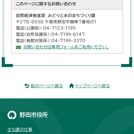
このページに関する
お問い合わせ
自然経済推進部 みどりと水のまちづくり課
〒278-8550 千葉県野田市鶴奉7番地の1
電話（公園係）：04-7123-1195
電話（自然保護係）：04-7199-8147
電話（鳥獣対策係）：04-7199-3370
お問い合わせは専用フォームをご利用ください。
前のページへ戻る
トップページへ戻る
野田市役所
主な課の仕事