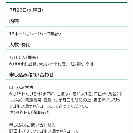
7月28日（火曜日）
内容
18ホールプレー（ハーフ集計）
人数・費用
各160人（抽選）
6,000円（昼食、乗用カート付き） 注：割引不可
申し込み/問い合わせ
申し込み方法
6月15日（月曜日）までに、往復はがき（1人1通）に住所・氏名（ふ
りがな）・電話番号・性別・生年月日を明記の上、野田市パブリッ
クゴルフ場けやきコースまで送ってください。
注：最終日の消印有効
申し込み先/問い合わせ先
野田市パブリックゴルフ場けやきコース