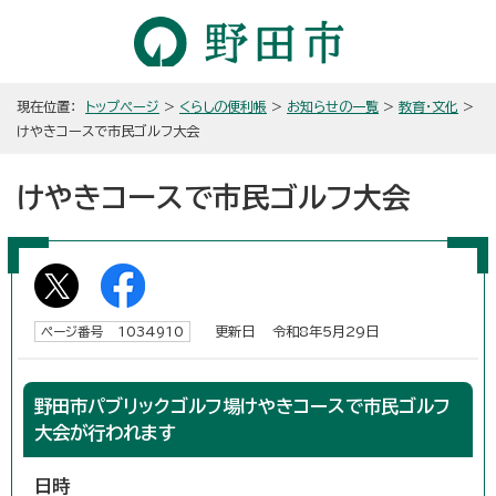
現在位置：
トップページ
>
くらしの便利帳
>
お知らせの一覧
>
教育・文化
>
けやきコースで市民ゴルフ大会
けやきコースで市民ゴルフ大会
更新日 令和8年5月29日
ページ番号 1034910
野田市パブリックゴルフ場けやきコースで市民ゴルフ
大会が行われます
日時