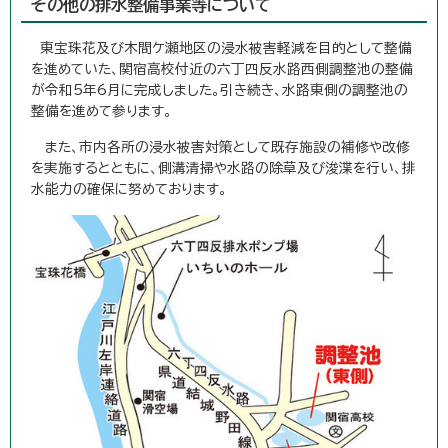
その他の排水整備事業等について
東宝珠花及び木間ケ瀬地区の浸水被害軽減を目的として整備
を進めていた、関宿高校付近の六丁四反水路西側調整池の整備
が令和5年6月に完成しました。引き続き、水路東側の調整池の
整備を進めて参ります。
また、市内各所の浸水被害対策として既存施設の補修や改修
を実施するとともに、側溝清掃や水路の除草及び浚渫を行い、排
水能力の確保に努めております。