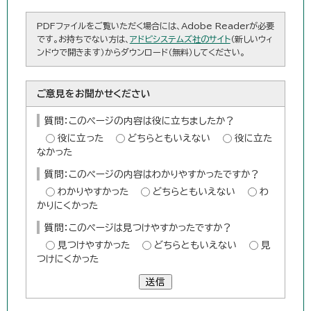
PDFファイルをご覧いただく場合には、Adobe Readerが必要
です。お持ちでない方は、
アドビシステムズ社のサイト
（新しいウィ
ンドウで開きます）からダウンロード（無料）してください。
ご意見をお聞かせください
質問：このページの内容は役に立ちましたか？
役に立った
どちらともいえない
役に立た
なかった
質問：このページの内容はわかりやすかったですか？
わかりやすかった
どちらともいえない
わ
かりにくかった
質問：このページは見つけやすかったですか？
見つけやすかった
どちらともいえない
見
つけにくかった
送信