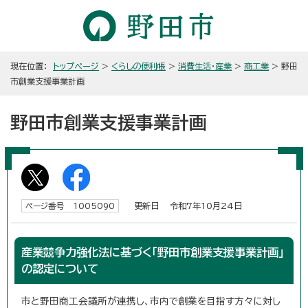
現在位置：
トップページ
>
くらしの便利帳
>
消費生活・産業
>
商工業
> 野田
市創業支援事業計画
野田市創業支援事業計画
更新日 令和7年10月24日
ページ番号 1005090
産業競争力強化法に基づく「野田市創業支援事業計画」
の認定について
市と野田商工会議所が連携し、市内で創業を目指す方々に対し