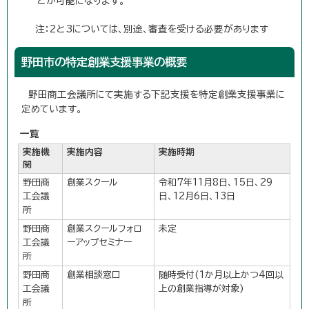
とが可能になります。
注：2と3については、別途、審査を受ける必要があります
野田市の特定創業支援事業の概要
野田商工会議所にて実施する下記支援を特定創業支援事業に
定めています。
一覧
実施機
実施内容
実施時期
関
野田商
創業スクール
令和7年11月8日、15日、29
工会議
日、12月6日、13日
所
野田商
創業スクールフォロ
未定
工会議
ーアップセミナー
所
野田商
創業相談窓口
随時受付(1か月以上かつ4回以
工会議
上の創業指導が対象)
所