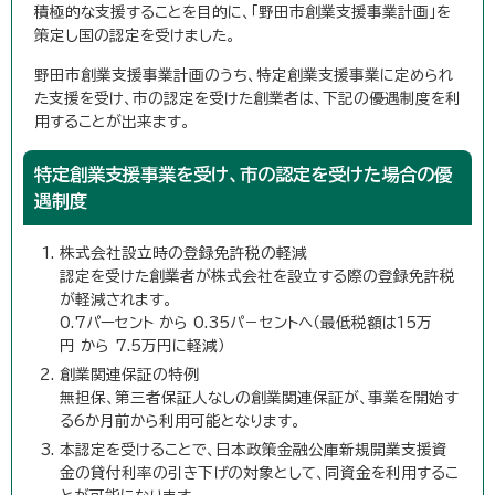
積極的な支援することを目的に、「野田市創業支援事業計画」を
策定し国の認定を受けました。
野田市創業支援事業計画のうち、特定創業支援事業に定められ
た支援を受け、市の認定を受けた創業者は、下記の優遇制度を利
用することが出来ます。
特定創業支援事業を受け、市の認定を受けた場合の優
遇制度
株式会社設立時の登録免許税の軽減
認定を受けた創業者が株式会社を設立する際の登録免許税
が軽減されます。
0.7パーセント から 0.35パ－セントへ（最低税額は15万
円 から 7.5万円に軽減）
創業関連保証の特例
無担保、第三者保証人なしの創業関連保証が、事業を開始す
る6か月前から利用可能となります。
本認定を受けることで、日本政策金融公庫新規開業支援資
金の貸付利率の引き下げの対象として、同資金を利用するこ