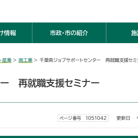
け情報
市政・市の紹介
施
・産業
>
商工業
> 千葉県ジョブサポートセンター 再就職支援セミ
ター 再就職支援セミナー
ページ番号 1051042
更新日 令