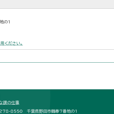
番地の1
用ください。
な課の仕事
278-8550 千葉県野田市鶴奉7番地の1