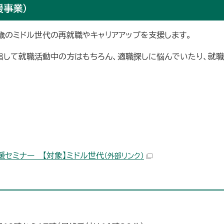
援事業）
歳のミドル世代の再就職やキャリアアップを支援します。
目指して就職活動中の方はもちろん、適職探しに悩んでいたり、就
援セミナー 【対象】ミドル世代
（外部リンク）