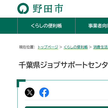
くらしの便利帳
事業者向
現在位置：
トップページ
>
くらしの便利帳
>
消費生活
千葉県ジョブサポートセン