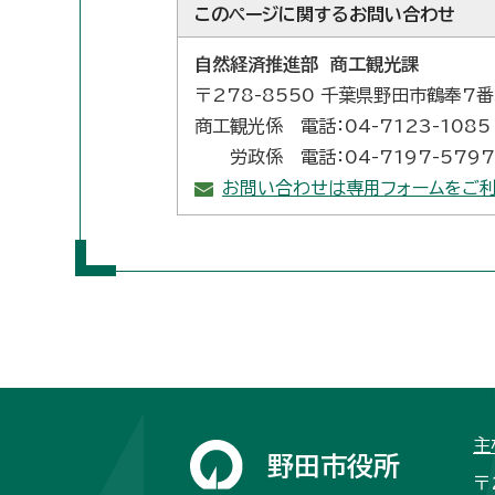
このページに関する
お問い合わせ
自然経済推進部 商工観光課
〒278-8550 千葉県野田市鶴奉7
商工観光係 電話：04-7123-1085
労政係 電話：04-7197-5797
お問い合わせは専用フォームをご利
主
野田市役所
〒