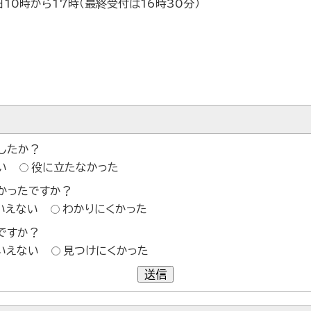
10時から17時（最終受付は16時30分）
したか？
い
役に立たなかった
かったですか？
いえない
わかりにくかった
ですか？
いえない
見つけにくかった
送信