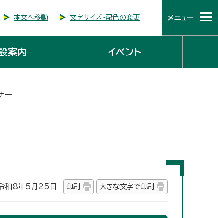
本文へ移動
文字サイズ・配色の変更
メニュー
設案内
イベント
ナー
和8年5月25日
印刷
大きな文字で印刷