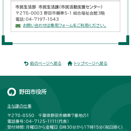
市民生活部 市民生活課（市民活動支援センター）
〒278-0003 野田市鶴奉5-1 総合福祉会館3階
電話：04-7197-1543
お問い合わせは専用フォームをご利用ください。
前のページへ戻る
トップページへ戻る
野田市役所
主な課の仕事
〒278-8550 千葉県野田市鶴奉7番地の1
電話番号：04-7125-1111（代表）
受付時間：月曜日から金曜日 8時30分から17時15分（祝日除く）