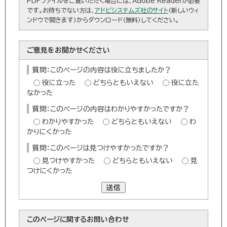
PDFファイルをご覧いただく場合には、Adobe Readerが必要
です。お持ちでない方は、
アドビシステムズ社のサイト
（新しいウィ
ンドウで開きます）からダウンロード（無料）してください。
ご意見をお聞かせください
質問：このページの内容は役に立ちましたか？
役に立った
どちらともいえない
役に立た
なかった
質問：このページの内容はわかりやすかったですか？
わかりやすかった
どちらともいえない
わ
かりにくかった
質問：このページは見つけやすかったですか？
見つけやすかった
どちらともいえない
見
つけにくかった
送信
このページに関する
お問い合わせ