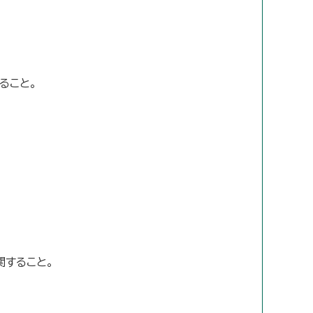
ること。
関すること。