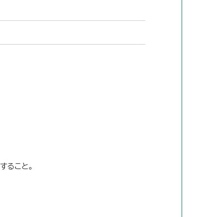
すること。