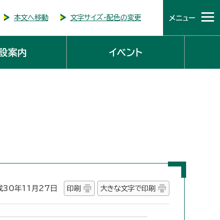
本文へ移動
文字サイズ・配色の変更
メニュー
設案内
イベント
30年11月27日
印刷
大きな文字で印刷