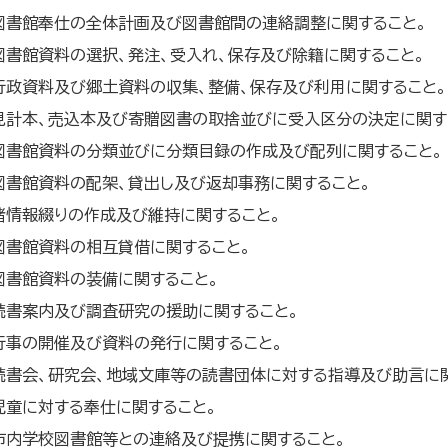
図書館奉仕の全体計画及び図書館間の連絡調整に関すること。
図書館資料の選択、発注、受入れ、保存及び除籍に関すること。
行政資料及び郷土資料の収集、整備、保存及び利用に関すること。
見計本、売込本及び寄贈図書の取捨並びに受入区分の決定に関す
図書館資料の分類並びに分類目録の作成及び配列に関すること。
図書館資料の配架、貸出し及び返却事務に関すること。
諸情報綴りの作成及び維持に関すること。
図書館資料の相互貸借に関すること。
図書館資料の装備に関すること。
読書案内及び調査研究の援助に関すること。
行事の開催及び資料の発行に関すること。
読書会、研究会、地域文庫等の読書団体に対する指導及び助言に
児童に対する奉仕に関すること。
市内学校図書館等との連絡及び提携に関すること。