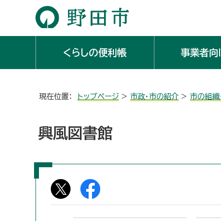
くらしの便利帳
事業者向
現在位置：
トップページ
>
市政・市の紹介
>
市の組織
興風図書館