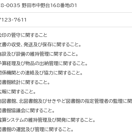
8-0035 野田市中野台168番地の1
7123-7611
公印の管守に関すること
文書の収受、発送及び保存に関すること。
施設及び設備の維持管理に関すること。
予算経理及び物品の出納管理に関すること。
関係機関との連絡及び協力に関すること。
図書館統計に関すること。
広報に関すること。
南図書館、北図書館及びせきやど図書館の指定管理者の監理に関
図書館協議会に関すること。
電算システムの維持管理及び開発に関すること。
図書館の運営及び管理に関すること。