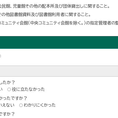
公民館、児童館その他の配本所及び団体貸出しに関すること。
その他図書館資料及び図書館利用者に関すること。
コミュニティ会館（中央コミュニティ会館を除く。）の指定管理者の
したか？
い
役に立たなかった
かったですか？
いえない
わかりにくかった
ですか？