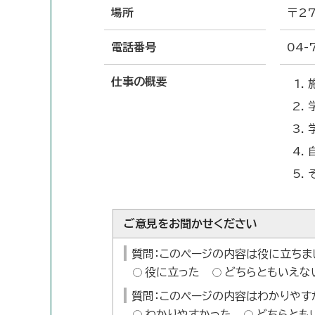
場所
〒27
電話番号
04-
仕事の概要
ご意見をお聞かせください
質問：このページの内容は役に立ちま
役に立った
どちらともいえな
質問：このページの内容はわかりやす
わかりやすかった
どちらとも