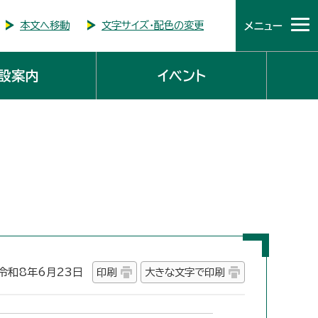
本文へ移動
文字サイズ・配色の変更
メニュー
設案内
イベント
和8年6月23日
印刷
大きな文字で印刷