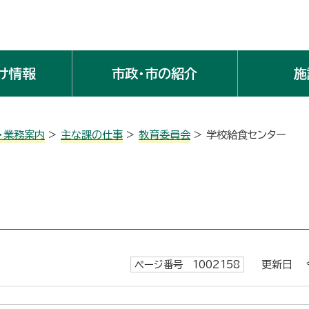
け情報
市政・市の紹介
施
・業務案内
>
主な課の仕事
>
教育委員会
> 学校給食センター
ページ番号 1002158
更新日 令