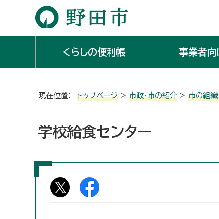
くらしの便利帳
事業者向
現在位置：
トップページ
>
市政・市の紹介
>
市の組織
学校給食センター