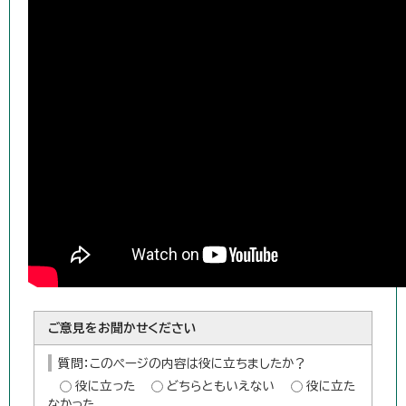
ご意見をお聞かせください
質問：このページの内容は役に立ちましたか？
役に立った
どちらともいえない
役に立た
なかった