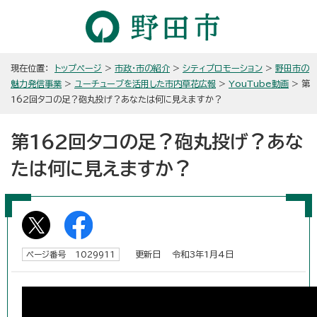
現在位置：
トップページ
>
市政・市の紹介
>
シティプロモーション
>
野田市の
魅力発信事業
>
ユーチューブを活用した市内草花広報
>
YouTube動画
> 第
162回タコの足？砲丸投げ？あなたは何に見えますか？
第162回タコの足？砲丸投げ？あな
たは何に見えますか？
更新日 令和3年1月4日
ページ番号 1029911