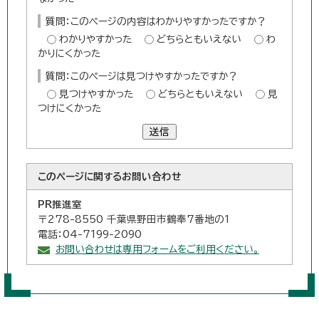
質問：このページの内容はわかりやすかったですか？
わかりやすかった
どちらともいえない
わ
かりにくかった
質問：このページは見つけやすかったですか？
見つけやすかった
どちらともいえない
見
つけにくかった
送信
このページに関する
お問い合わせ
PR推進室
〒278-8550 千葉県野田市鶴奉7番地の1
電話：04-7199-2090
お問い合わせは専用フォームをご利用ください。