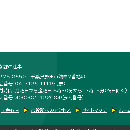
な課の仕事
278-8550 千葉県野田市鶴奉7番地の1
話番号：04-7125-1111（代表）
付時間：月曜日から金曜日 8時30分から17時15分（祝日除く）
人番号：4000020122084（
法人番号
）
庁舎案内
市役所へのアクセス
サイトマップ
ホー