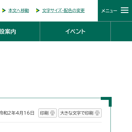
本文へ移動
文字サイズ・配色の変更
メニュー
設案内
イベント
和2年4月16日
印刷
大きな文字で印刷