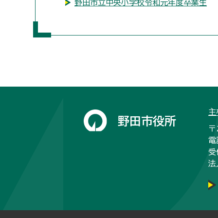
野田市立中央小学校令和元年度卒業生
主
野田市役所
〒
電
受
法