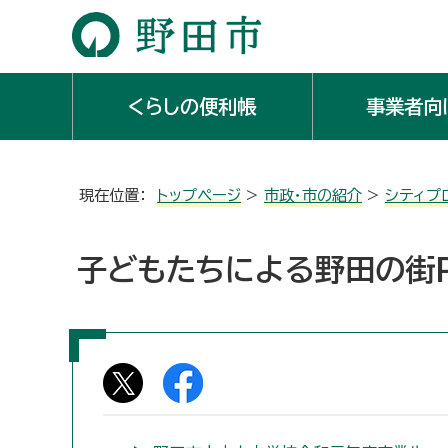
くらしの便利帳
事業者向
現在位置：
トップページ
>
市政・市の紹介
>
シティプ
子どもたちによる野田の街