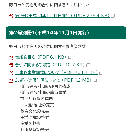
野田市と関宿町の合併に関する3つのポイント
第7号（平成14年11月1日発行） （PDF 235.4 KB）
第7号別冊1（平成14年11月1日発行）
野田市と関宿町の合併に関する参考資料集
表紙＆目次 （PDF 8.1 KB）
合併に関する手続き （PDF 10.7 KB）
1．事務事業調整について （PDF 734.4 KB）
2．新市建設計画について （PDF 1.2 MB）
・新市建設計画の趣旨と構成
・新市建設計画の重点事業
市民と行政の連携
保健・福祉の充実
教育文化の充実
生活環境の整備
産業の振興
都市基盤の整備