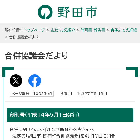
現在位置：
トップページ
>
市政・市の紹介
>
計画書・報告書
>
合併までの経緯
> 合併協議会だより
合併協議会だより
更新日 平成27年8月5日
ページ番号 1003365
創刊号（平成14年5月1日発行）
合併に関するより詳細な判断材料を皆さんへ
法定の「野田市・関宿町合併協議会」を4月17日に開催