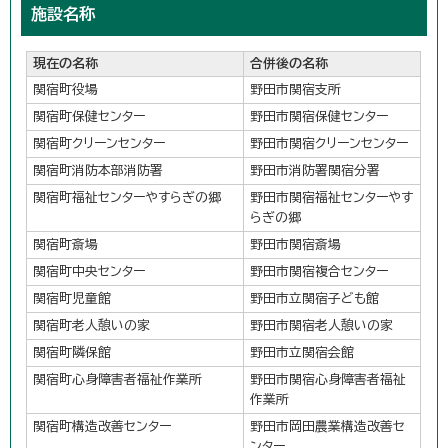
施設名称
現在の名称
合併後の名称
関宿町役場
野田市関宿支所
関宿町保健センター
野田市関宿保健センター
関宿町クリーンセンター
野田市関宿クリーンセンター
関宿町消防本部消防署
野田市消防署関宿分署
関宿町福祉センターやすらぎの郷
野田市関宿福祉センターやす
らぎの郷
関宿町斎場
野田市関宿斎場
関宿町中央センター
野田市関宿複合センター
関宿町児童館
野田市立関宿子ども館
関宿町老人憩いの家
野田市関宿老人憩いの家
関宿町隣保館
野田市立関宿会館
関宿町心身障害者福祉作業所
野田市関宿心身障害者福祉
作業所
関宿町構造改善センター
野田市岡田農業構造改善セ
ンター