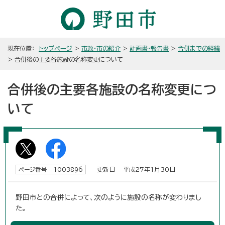
現在位置：
トップページ
>
市政・市の紹介
>
計画書・報告書
>
合併までの経緯
> 合併後の主要各施設の名称変更について
合併後の主要各施設の名称変更につ
いて
更新日 平成27年1月30日
ページ番号 1003896
野田市との合併によって、次のように施設の名称が変わりまし
た。