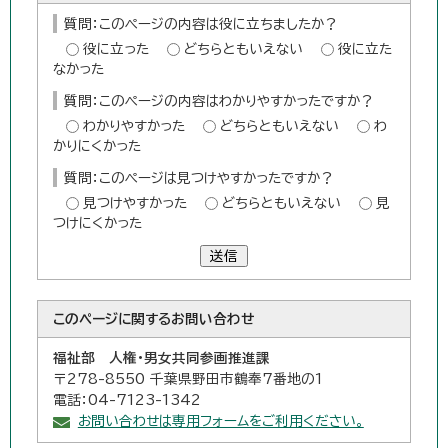
質問：このページの内容は役に立ちましたか？
役に立った
どちらともいえない
役に立た
なかった
質問：このページの内容はわかりやすかったですか？
わかりやすかった
どちらともいえない
わ
かりにくかった
質問：このページは見つけやすかったですか？
見つけやすかった
どちらともいえない
見
つけにくかった
送信
このページに関する
お問い合わせ
福祉部 人権・男女共同参画推進課
〒278-8550 千葉県野田市鶴奉7番地の1
電話：04-7123-1342
お問い合わせは専用フォームをご利用ください。