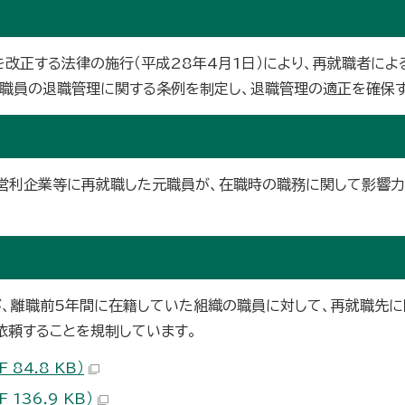
改正する法律の施行（平成28年4月1日）により、再就職者に
職員の退職管理に関する条例を制定し、退職管理の適正を確保す
営利企業等に再就職した元職員が、在職時の職務に関して影響力
、離職前5年間に在籍していた組織の職員に対して、再就職先に
依頼することを規制しています。
84.8 KB）
136.9 KB）