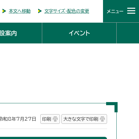
本文へ移動
文字サイズ・配色の変更
メニュー
設案内
イベント
和8年7月27日
印刷
大きな文字で印刷