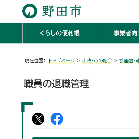
くらしの便利帳
事業者向
現在位置：
トップページ
>
市政・市の紹介
>
計画書・
職員の退職管理