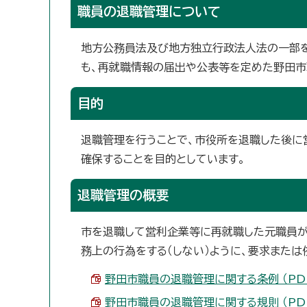
職員の退職管理について
地方公務員法及び地方独立行政法人法の一部を
も、再就職情報の届出や公表等を定めた野田市
目的
退職管理を行うことで、市役所を退職した後に
確保することを目的としています。
退職管理の概要
市を退職して営利企業等に再就職した元職員が
務上の行為をする（しない）ように、要求または
野田市職員の退職管理に関する条例 （PDF 
野田市職員の退職管理に関する規則 （PDF 