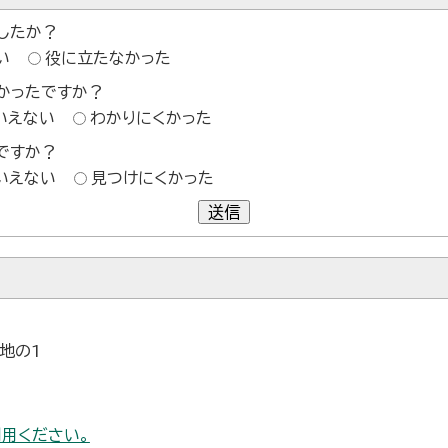
したか？
い
役に立たなかった
かったですか？
いえない
わかりにくかった
ですか？
いえない
見つけにくかった
送信
番地の1
用ください。