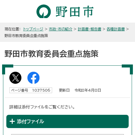
現在位置：
トップページ
>
市政・市の紹介
>
計画書・報告書
>
各種計画書
>
野田市教育委員会重点施策
野田市教育委員会重点施策
更新日 令和8年4月8日
ページ番号 1037506
詳細は添付ファイルをご覧ください。
添付ファイル