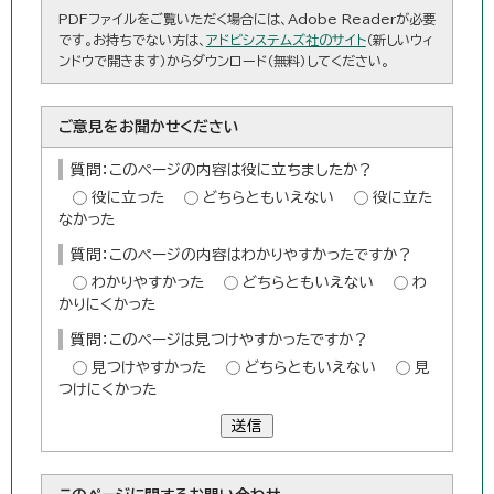
PDFファイルをご覧いただく場合には、Adobe Readerが必要
です。お持ちでない方は、
アドビシステムズ社のサイト
（新しいウィ
ンドウで開きます）からダウンロード（無料）してください。
ご意見をお聞かせください
質問：このページの内容は役に立ちましたか？
役に立った
どちらともいえない
役に立た
なかった
質問：このページの内容はわかりやすかったですか？
わかりやすかった
どちらともいえない
わ
かりにくかった
質問：このページは見つけやすかったですか？
見つけやすかった
どちらともいえない
見
つけにくかった
送信