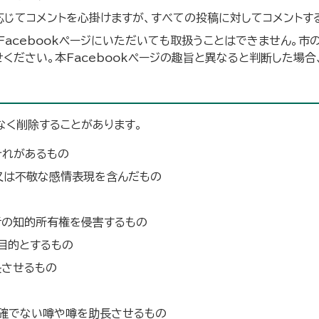
じてコメントを心掛けますが、すべての投稿に対してコメントす
acebookページにいただいても取扱うことはできません。市
ください。本Facebookページの趣旨と異なると判断した場合
なく削除することがあります。
それがあるもの
又は不敬な感情表現を含んだもの
者の知的所有権を侵害するもの
目的とするもの
長させるもの
確でない噂や噂を助長させるもの