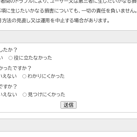
三者間のトラブルにより、ユーザー又は第三者に生じたいかなる損
事項に生じたいかなる損害についても、一切の責任を負いません
用方法の見直し又は運用を中止する場合があります。
したか？
い
役に立たなかった
かったですか？
いえない
わかりにくかった
ですか？
いえない
見つけにくかった
送信