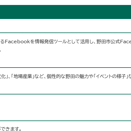
Facebookを情報発信ツールとして活用し、野田市公式Fac
。
文化」、「地場産業」など、個性的な野田の魅力や「イベントの様子
できます。