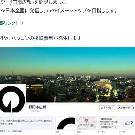
ージ「野田市広報」を開設しました。
を日本全国に発信し、市のイメージアップを目指します。
外部リンク）
料や、パソコンの接続費用が発生します