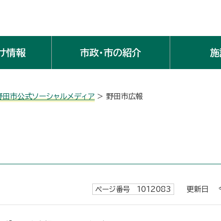
け情報
市政・市の紹介
施
野田市公式ソーシャルメディア
> 野田市広報
ページ番号 1012083
更新日 令