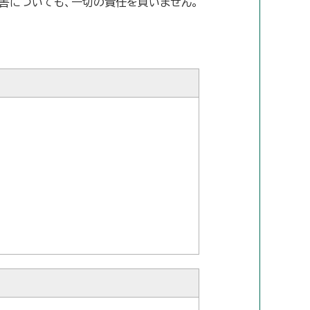
害についても、一切の責任を負いません。
。