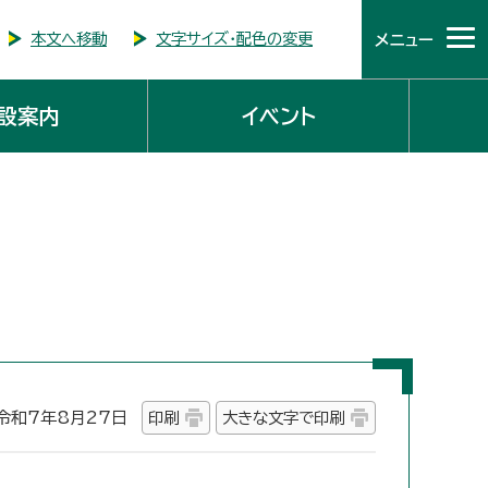
本文へ移動
文字サイズ・配色の変更
メニュー
設案内
イベント
和7年8月27日
印刷
大きな文字で印刷