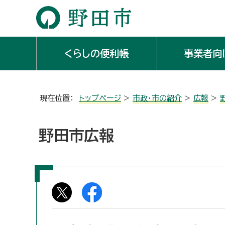
くらしの便利帳
事業者向
現在位置：
トップページ
>
市政・市の紹介
>
広報
>
野田市広報