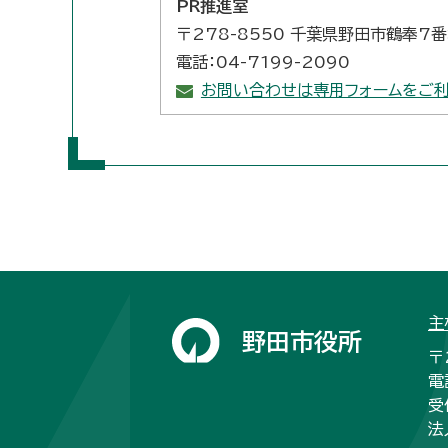
PR推進室
〒278-8550 千葉県野田市鶴奉7
電話：04-7199-2090
お問い合わせは専用フォームをご利
主
野田市役所
〒
電
受
法