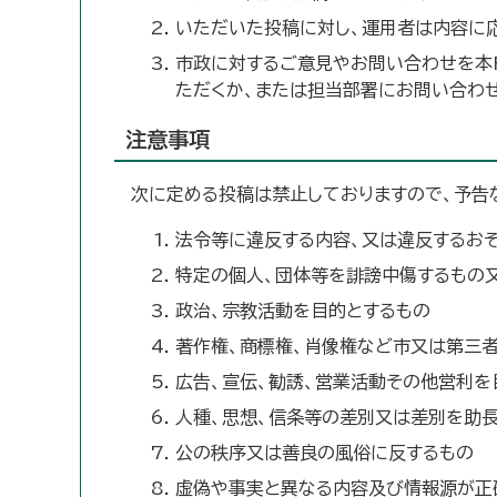
いただいた投稿に対し、運用者は内容に応
市政に対するご意見やお問い合わせを本F
ただくか、または担当部署にお問い合わせ
注意事項
次に定める投稿は禁止しておりますので、予告
法令等に違反する内容、又は違反するお
特定の個人、団体等を誹謗中傷するもの
政治、宗教活動を目的とするもの
著作権、商標権、肖像権など市又は第三
広告、宣伝、勧誘、営業活動その他営利を
人種、思想、信条等の差別又は差別を助
公の秩序又は善良の風俗に反するもの
虚偽や事実と異なる内容及び情報源が正