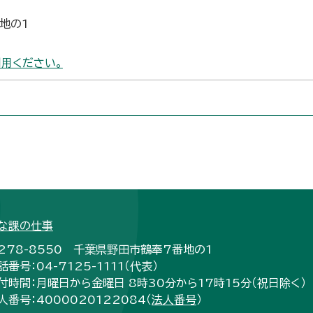
番地の1
用ください。
な課の仕事
278-8550 千葉県野田市鶴奉7番地の1
話番号：04-7125-1111（代表）
付時間：月曜日から金曜日 8時30分から17時15分（祝日除く）
人番号：4000020122084（
法人番号
）