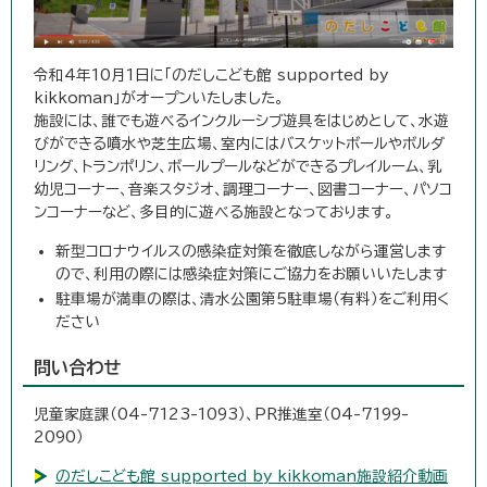
令和4年10月1日に「のだしこども館 supported by
kikkoman」がオープンいたしました。
施設には、誰でも遊べるインクルーシブ遊具をはじめとして、水遊
びができる噴水や芝生広場、室内にはバスケットボールやボルダ
リング、トランポリン、ボールプールなどができるプレイルーム、乳
幼児コーナー、音楽スタジオ、調理コーナー、図書コーナー、パソコ
ンコーナーなど、多目的に遊べる施設となっております。
新型コロナウイルスの感染症対策を徹底しながら運営します
ので、利用の際には感染症対策にご協力をお願いいたします
駐車場が満車の際は、清水公園第5駐車場（有料）をご利用く
ださい
問い合わせ
児童家庭課（04-7123-1093）、PR推進室（04-7199-
2090）
のだしこども館 supported by kikkoman施設紹介動画