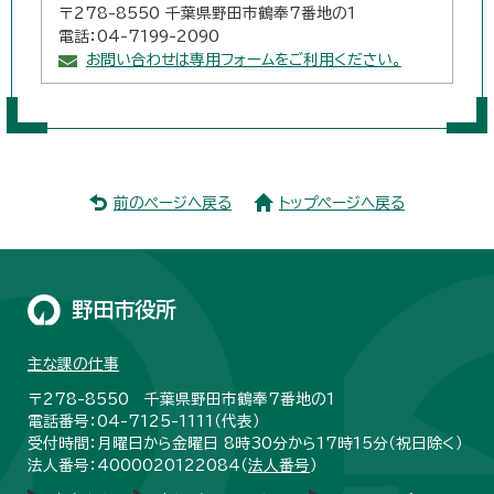
〒278-8550 千葉県野田市鶴奉7番地の1
電話：04-7199-2090
お問い合わせは専用フォームをご利用ください。
前のページへ戻る
トップページへ戻る
野田市役所
主な課の仕事
〒278-8550 千葉県野田市鶴奉7番地の1
電話番号：04-7125-1111（代表）
受付時間：月曜日から金曜日 8時30分から17時15分（祝日除く）
法人番号：4000020122084（
法人番号
）