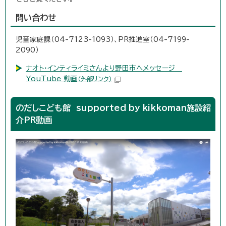
問い合わせ
児童家庭課（04-7123-1093）、PR推進室（04-7199-
2090）
ナオト・インティライミさんより野田市へメッセージ
YouTube 動画
（外部リンク）
のだしこども館 supported by kikkoman施設紹
介PR動画