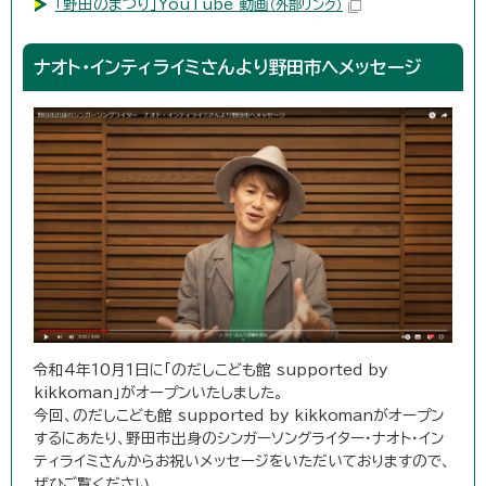
「野田のまつり」YouTube 動画
（外部リンク）
ナオト・インティライミさんより野田市へメッセージ
令和4年10月1日に「のだしこども館 supported by
kikkoman」がオープンいたしました。
今回、のだしこども館 supported by kikkomanがオープン
するにあたり、野田市出身のシンガーソングライター・ナオト・イン
ティライミさんからお祝いメッセージをいただいておりますので、
ぜひご覧ください。