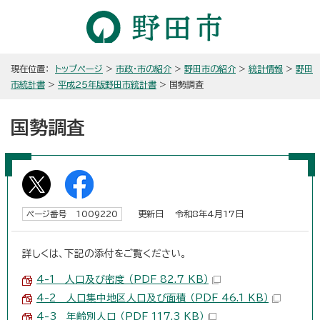
現在位置：
トップページ
>
市政・市の紹介
>
野田市の紹介
>
統計情報
>
野田
市統計書
>
平成25年版野田市統計書
> 国勢調査
国勢調査
更新日 令和8年4月17日
ページ番号 1009220
詳しくは、下記の添付をご覧ください。
4-1 人口及び密度 （PDF 82.7 KB）
4-2 人口集中地区人口及び面積 （PDF 46.1 KB）
4-3 年齢別人口 （PDF 117.3 KB）