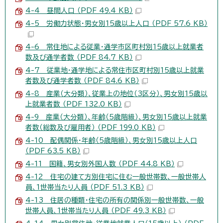
4-4 昼間人口 （PDF 49.4 KB）
4-5 労働力状態・男女別15歳以上人口 （PDF 57.6 KB）
4-6 常住地による従業・通学市区町村別15歳以上就業者
数及び通学者数 （PDF 84.7 KB）
4-7 従業地・通学地による常住市区町村別15歳以上就業
者数及び通学者数 （PDF 84.6 KB）
4-8 産業（大分類）、従業上の地位（3区分）、男女別15歳以
上就業者数 （PDF 132.0 KB）
4-9 産業（大分類）、年齢（5歳階級）、男女別15歳以上就業
者数（総数及び雇用者） （PDF 199.0 KB）
4-10 配偶関係・年齢（5歳階級）、男女別15歳以上人口
（PDF 63.5 KB）
4-11 国籍、男女別外国人数 （PDF 44.8 KB）
4-12 住宅の建て方別住宅に住む一般世帯数、一般世帯人
員、1世帯当たり人員 （PDF 51.3 KB）
4-13 住居の種類・住宅の所有の関係別一般世帯数、一般
世帯人員、1世帯当たり人員 （PDF 49.3 KB）