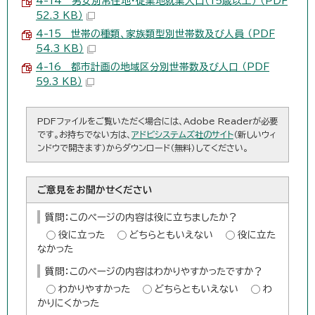
4-14 男女別常住地・従業地就業人口（15歳以上） （PDF
52.3 KB）
4-15 世帯の種類、家族類型別世帯数及び人員 （PDF
54.3 KB）
4-16 都市計画の地域区分別世帯数及び人口 （PDF
59.3 KB）
PDFファイルをご覧いただく場合には、Adobe Readerが必要
です。お持ちでない方は、
アドビシステムズ社のサイト
（新しいウィ
ンドウで開きます）からダウンロード（無料）してください。
ご意見をお聞かせください
質問：このページの内容は役に立ちましたか？
役に立った
どちらともいえない
役に立た
なかった
質問：このページの内容はわかりやすかったですか？
わかりやすかった
どちらともいえない
わ
かりにくかった