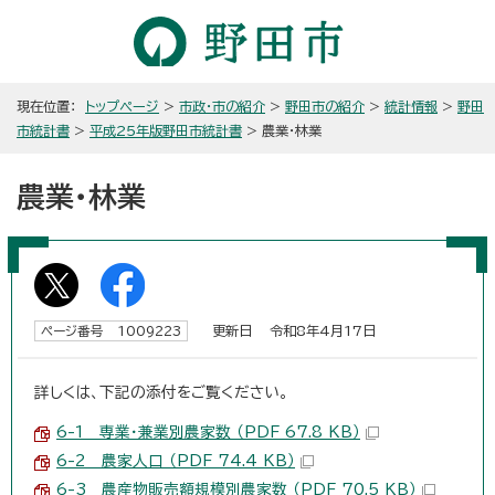
現在位置：
トップページ
>
市政・市の紹介
>
野田市の紹介
>
統計情報
>
野田
市統計書
>
平成25年版野田市統計書
> 農業・林業
農業・林業
更新日 令和8年4月17日
ページ番号 1009223
詳しくは、下記の添付をご覧ください。
6-1 専業・兼業別農家数 （PDF 67.8 KB）
6-2 農家人口 （PDF 74.4 KB）
6-3 農産物販売額規模別農家数 （PDF 70.5 KB）