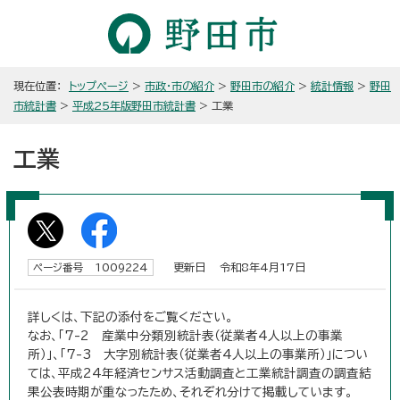
現在位置：
トップページ
>
市政・市の紹介
>
野田市の紹介
>
統計情報
>
野田
市統計書
>
平成25年版野田市統計書
> 工業
工業
更新日 令和8年4月17日
ページ番号 1009224
詳しくは、下記の添付をご覧ください。
なお、「7-2 産業中分類別統計表（従業者4人以上の事業
所）」、「7-3 大字別統計表（従業者4人以上の事業所）」につい
ては、平成24年経済センサス活動調査と工業統計調査の調査結
果公表時期が重なったため、それぞれ分けて掲載しています。