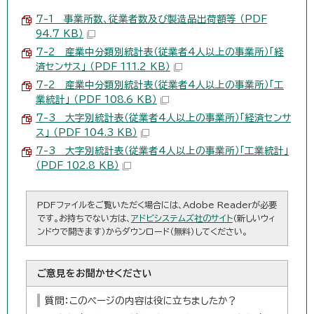
7-1 事業所数、従業者数及び製造品出荷額等 （PDF
94.7 KB）
7-2 産業中分類別統計表（従業者4人以上の事業所）「経
済センサス」 （PDF 111.2 KB）
7-2 産業中分類別統計表（従業者4人以上の事業所）「工
業統計」 （PDF 108.6 KB）
7-3 大字別統計表（従業者4人以上の事業所）「経済センサ
ス」 （PDF 104.3 KB）
7-3 大字別統計表（従業者4人以上の事業所）「工業統計」
（PDF 102.8 KB）
PDFファイルをご覧いただく場合には、Adobe Readerが必要
です。お持ちでない方は、
アドビシステムズ社のサイト
（新しいウィ
ンドウで開きます）からダウンロード（無料）してください。
ご意見をお聞かせください
質問：このページの内容は役に立ちましたか？