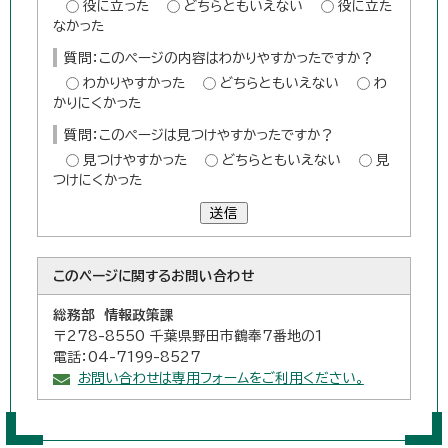
役に立った
どちらともいえない
役に立た
なかった
質問：このページの内容はわかりやすかったですか？
わかりやすかった
どちらともいえない
わ
かりにくかった
質問：このページは見つけやすかったですか？
見つけやすかった
どちらともいえない
見
つけにくかった
送信
このページに関する
お問い合わせ
総務部 情報政策課
〒278-8550 千葉県野田市鶴奉7番地の1
電話：04-7199-8527
お問い合わせは専用フォームをご利用ください。