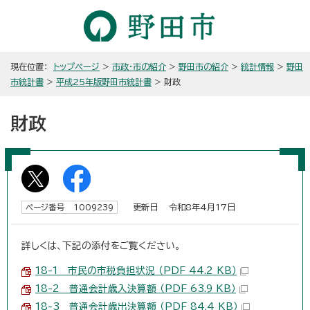
現在位置：
トップページ
>
市政・市の紹介
>
野田市の紹介
>
統計情報
>
野田
市統計書
>
平成25年版野田市統計書
> 財政
財政
更新日 令和8年4月17日
ページ番号 1009239
詳しくは、下記の添付をご覧ください。
18-1 市民の市税負担状況 （PDF 44.2 KB）
18-2 普通会計歳入決算額 （PDF 63.9 KB）
18-3 普通会計歳出決算額 （PDF 84.4 KB）