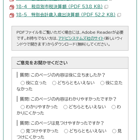
18-4 税目別市税決算額 （PDF 53.8 KB）
18-5 特別会計歳入歳出決算額 （PDF 52.2 KB）
PDFファイルをご覧いただく場合には、Adobe Readerが必要
です。お持ちでない方は、
アドビシステムズ社のサイト
（新しいウィ
ンドウで開きます）からダウンロード（無料）してください。
ご意見をお聞かせください
質問：このページの内容は役に立ちましたか？
役に立った
どちらともいえない
役に立た
なかった
質問：このページの内容はわかりやすかったですか？
わかりやすかった
どちらともいえない
わ
かりにくかった
質問：このページは見つけやすかったですか？
見つけやすかった
どちらともいえない
見
つけにくかった