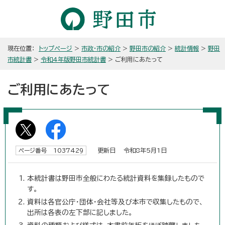
現在位置：
トップページ
>
市政・市の紹介
>
野田市の紹介
>
統計情報
>
野田
市統計書
>
令和4年版野田市統計書
> ご利用にあたって
ご利用にあたって
更新日 令和8年5月1日
ページ番号 1037429
本統計書は野田市全般にわたる統計資料を集録したもので
す。
資料は各官公庁・団体・会社等及び本市で収集したもので、
出所は各表の左下部に記しました。