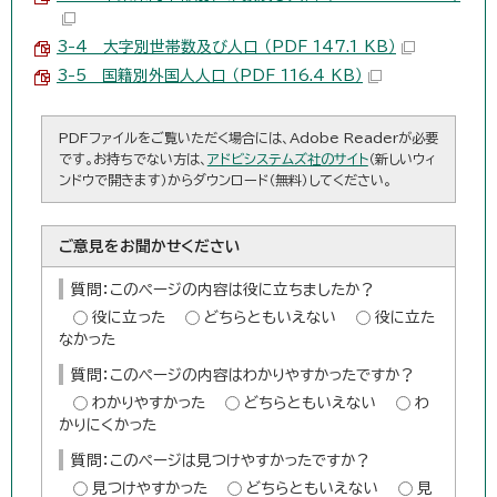
3-4 大字別世帯数及び人口 （PDF 147.1 KB）
3-5 国籍別外国人人口 （PDF 116.4 KB）
PDFファイルをご覧いただく場合には、Adobe Readerが必要
です。お持ちでない方は、
アドビシステムズ社のサイト
（新しいウィ
ンドウで開きます）からダウンロード（無料）してください。
ご意見をお聞かせください
質問：このページの内容は役に立ちましたか？
役に立った
どちらともいえない
役に立た
なかった
質問：このページの内容はわかりやすかったですか？
わかりやすかった
どちらともいえない
わ
かりにくかった
質問：このページは見つけやすかったですか？
見つけやすかった
どちらともいえない
見