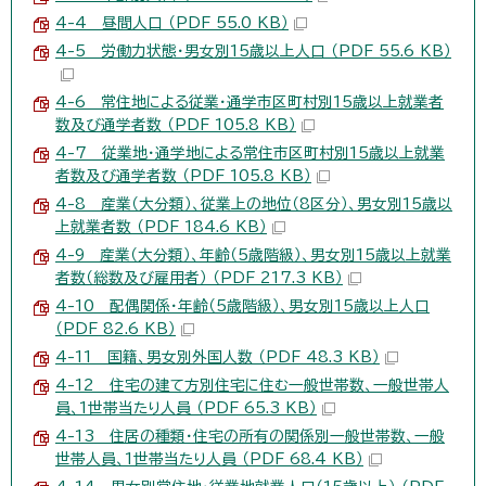
4-4 昼間人口 （PDF 55.0 KB）
4-5 労働力状態・男女別15歳以上人口 （PDF 55.6 KB）
4-6 常住地による従業・通学市区町村別15歳以上就業者
数及び通学者数 （PDF 105.8 KB）
4-7 従業地・通学地による常住市区町村別15歳以上就業
者数及び通学者数 （PDF 105.8 KB）
4-8 産業（大分類）、従業上の地位（8区分）、男女別15歳以
上就業者数 （PDF 184.6 KB）
4-9 産業（大分類）、年齢（5歳階級）、男女別15歳以上就業
者数（総数及び雇用者） （PDF 217.3 KB）
4-10 配偶関係・年齢（5歳階級）、男女別15歳以上人口
（PDF 82.6 KB）
4-11 国籍、男女別外国人数 （PDF 48.3 KB）
4-12 住宅の建て方別住宅に住む一般世帯数、一般世帯人
員、1世帯当たり人員 （PDF 65.3 KB）
4-13 住居の種類・住宅の所有の関係別一般世帯数、一般
世帯人員、1世帯当たり人員 （PDF 68.4 KB）