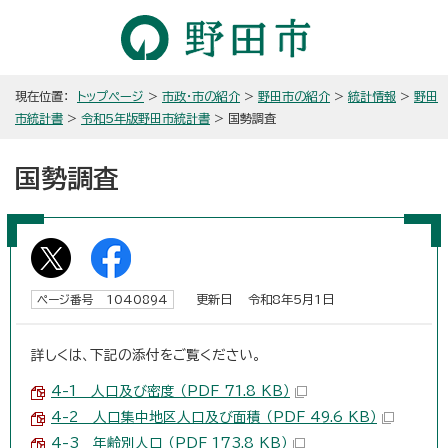
現在位置：
トップページ
>
市政・市の紹介
>
野田市の紹介
>
統計情報
>
野田
市統計書
>
令和5年版野田市統計書
> 国勢調査
国勢調査
更新日 令和8年5月1日
ページ番号 1040894
詳しくは、下記の添付をご覧ください。
4-1 人口及び密度 （PDF 71.8 KB）
4-2 人口集中地区人口及び面積 （PDF 49.6 KB）
4-3 年齢別人口 （PDF 173.8 KB）