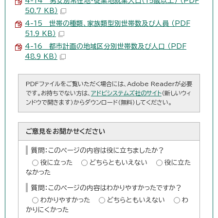
4-14 男女別常住地・従業地就業人口（15歳以上） （PDF
50.7 KB）
4-15 世帯の種類、家族類型別世帯数及び人員 （PDF
51.9 KB）
4-16 都市計画の地域区分別世帯数及び人口 （PDF
48.9 KB）
PDFファイルをご覧いただく場合には、Adobe Readerが必要
です。お持ちでない方は、
アドビシステムズ社のサイト
（新しいウィ
ンドウで開きます）からダウンロード（無料）してください。
ご意見をお聞かせください
質問：このページの内容は役に立ちましたか？
役に立った
どちらともいえない
役に立た
なかった
質問：このページの内容はわかりやすかったですか？
わかりやすかった
どちらともいえない
わ
かりにくかった