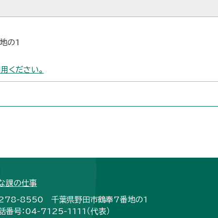
番地の1
用ください。
な課の仕事
278-8550 千葉県野田市鶴奉7番地の1
話番号：04-7125-1111（代表）