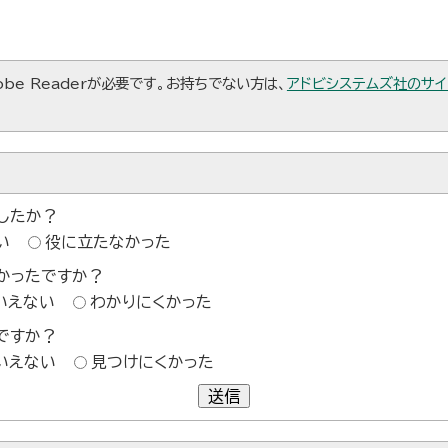
be Readerが必要です。お持ちでない方は、
アドビシステムズ社のサイ
したか？
い
役に立たなかった
かったですか？
いえない
わかりにくかった
ですか？
いえない
見つけにくかった
送信