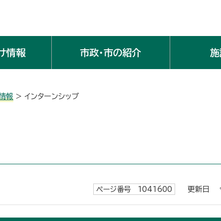
け情報
市政・市の紹介
施
情報
> インターンシップ
ページ番号 1041600
更新日 令