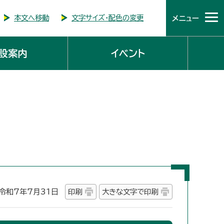
本文へ移動
文字サイズ・配色の変更
メニュー
設案内
イベント
和7年7月31日
印刷
大きな文字で印刷