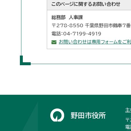
このページに関する
お問い合わせ
総務部 人事課
〒278-8550 千葉県野田市鶴奉7
電話：04-7199-4919
お問い合わせは専用フォームをご利
主
野田市役所
〒
電