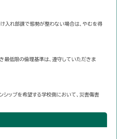
受け入れ部課で態勢が整わない場合は、やむを得
べき最低限の倫理基準は、遵守していただきま
ンシップを希望する学校側において、災害傷害