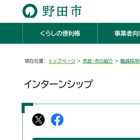
くらしの便利帳
事業者向
現在位置：
トップページ
>
市政・市の紹介
>
職員採用
インターンシップ