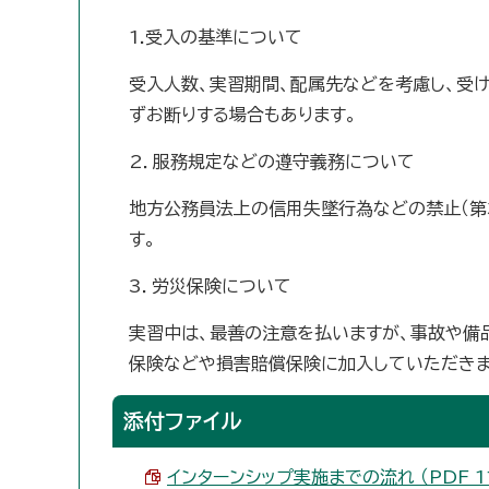
1.受入の基準について
受入人数、実習期間、配属先などを考慮し、受
ずお断りする場合もあります。
2．服務規定などの遵守義務について
地方公務員法上の信用失墜行為などの禁止（第
す。
3．労災保険について
実習中は、最善の注意を払いますが、事故や備
保険などや損害賠償保険に加入していただきま
添付ファイル
インターンシップ実施までの流れ （PDF 11