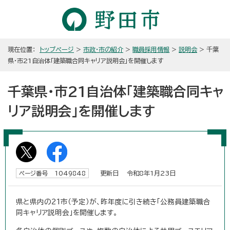
現在位置：
トップページ
>
市政・市の紹介
>
職員採用情報
>
説明会
> 千葉
県・市21自治体「建築職合同キャリア説明会」を開催します
千葉県・市21自治体「建築職合同キャ
リア説明会」を開催します
更新日 令和8年1月23日
ページ番号 1049848
県と県内の21市（予定）が、昨年度に引き続き「公務員建築職合
同キャリア説明会」を開催します。