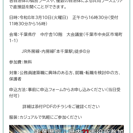
各自治体の個別ブースや、複数の自治体による共用ブースエリア
で直接話を聞くことができます。
日時：令和8年3月10日(火曜日) 正午から16時30分（受付
11時30分から16時）
会場：千葉県庁 中庁舎10階 大会議室（千葉市中央区市場町
1-1）
JR外房線・内房線「本千葉駅」徒歩8分
参加費：無料
対象：公務員建築職に興味のある方、就職・転職を検討中の方、
保護者
申込方法：事前に申込フォームからお申し込みください（当日受
付可）
詳細は添付PDFのチラシをご確認ください
服装：カジュアルで気軽にご参加ください