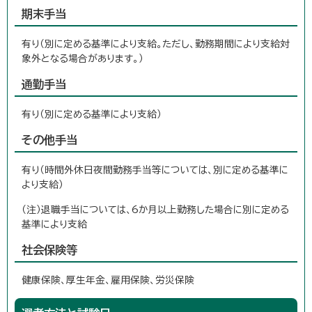
期末手当
有り（別に定める基準により支給。ただし、勤務期間により支給対
象外となる場合があります。）
通勤手当
有り（別に定める基準により支給）
その他手当
有り（時間外休日夜間勤務手当等については、別に定める基準に
より支給）
（注）退職手当については、6か月以上勤務した場合に別に定める
基準により支給
社会保険等
健康保険、厚生年金、雇用保険、労災保険