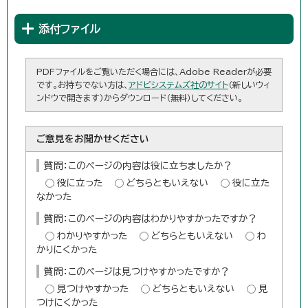
添付ファイル
PDFファイルをご覧いただく場合には、Adobe Readerが必要
です。お持ちでない方は、
アドビシステムズ社のサイト
（新しいウィ
ンドウで開きます）からダウンロード（無料）してください。
ご意見をお聞かせください
質問：このページの内容は役に立ちましたか？
役に立った
どちらともいえない
役に立た
なかった
質問：このページの内容はわかりやすかったですか？
わかりやすかった
どちらともいえない
わ
かりにくかった
質問：このページは見つけやすかったですか？
見つけやすかった
どちらともいえない
見
つけにくかった