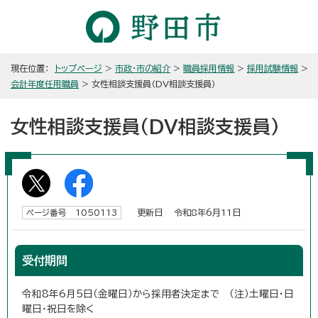
現在位置：
トップページ
>
市政・市の紹介
>
職員採用情報
>
採用試験情報
>
会計年度任用職員
> 女性相談支援員（DV相談支援員）
女性相談支援員（DV相談支援員）
更新日 令和8年6月11日
ページ番号 1050113
受付期間
令和8年6月5日（金曜日）から採用者決定まで （注）土曜日・日
曜日・祝日を除く