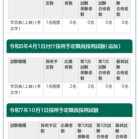
定数
者数
試験
試験
験
受験者
合格者
合格者
数
数
数
学芸員(上級)(考
1名程度
0名
0名
0名
0名
古学)
令和8年4月1日付け採用予定職員採用試験(追加)
試験職種
採用予
応募
第1次
第1次
最終試
定数
者数
試験
試験
験
受験者
合格者
合格者
数
数
数
学芸員(上級)(考
1名程度
2名
2名
0名
0名
古学)
令和7年10月1日採用予定職員採用試験
試験職種
採用予定
応募者
第1次試
第1次試
最終試
数
数
験
験
験
受験者
合格者
合格者