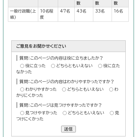
数
数
数
一般行政職(上
10名程
47名
43名
33名
16名
級)
度
ご意見をお聞かせください
質問：このページの内容は役に立ちましたか？
役に立った
どちらともいえない
役に立た
なかった
質問：このページの内容はわかりやすかったですか？
わかりやすかった
どちらともいえない
わ
かりにくかった
質問：このページは見つけやすかったですか？
見つけやすかった
どちらともいえない
見
つけにくかった
送信