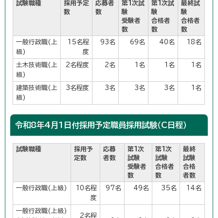
試験職種
採用予定
応募者
第1次試
第1次試
最終試
数
数
験
験
験
受験者
合格者
合格者
数
数
数
一般行政職(上
15名程
93名
69名
40名
18名
級)
度
土木技術職(上
2名程度
2名
1名
1名
1名
級)
建築技術職(上
3名程度
3名
3名
3名
1名
級)
令和8年4月1日付採用予定職員採用試験（C日程）
試験職種
採用予
応募
第1次
第1次
最終
定数
者数
試験
試験
試験
受験者
合格者
合格
数
数
者数
一般行政職(上級)
10名程
97名
49名
35名
14名
度
一般行政職(上級)
2名程