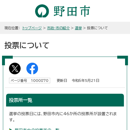
現在位置：
トップページ
>
市政・市の紹介
>
選挙
> 投票について
投票について
更新日 令和6年5月21日
ページ番号 1000870
投票所一覧
選挙の投票日には、野田市内に46か所の投票所が設置されま
す。