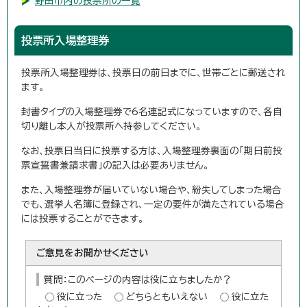
野田市内の投票所の一覧
投票所入場整理券
投票所入場整理券は、投票日の前日までに、世帯ごとに郵送され
ます。
封書タイプの入場整理券で6名連記式になっていますので、各自
切り離し本人が投票所へ持参してください。
なお、投票日当日に投票する方は、入場整理券裏面の「期日前投
票宣誓書兼請求書」の記入は必要ありません。
また、入場整理券が届いていない場合や、紛失してしまった場合
でも、選挙人名簿に登録され、一定の要件が満たされている場合
には投票することができます。
ご意見をお聞かせください
質問：このページの内容は役に立ちましたか？
役に立った
どちらともいえない
役に立た