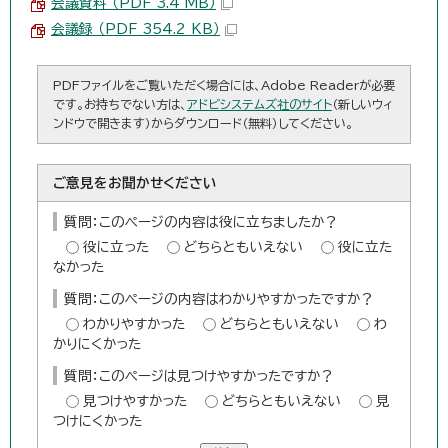
会議資料 （PDF 3.4 MB）
会議録 （PDF 354.2 KB）
PDFファイルをご覧いただく場合には、Adobe Readerが必要
です。お持ちでない方は、
アドビシステムズ社のサイト
（新しいウィ
ンドウで開きます）からダウンロード（無料）してください。
ご意見をお聞かせください
質問：このページの内容は役に立ちましたか？
役に立った
どちらともいえない
役に立た
なかった
質問：このページの内容はわかりやすかったですか？
わかりやすかった
どちらともいえない
わ
かりにくかった
質問：このページは見つけやすかったですか？
見つけやすかった
どちらともいえない
見
つけにくかった