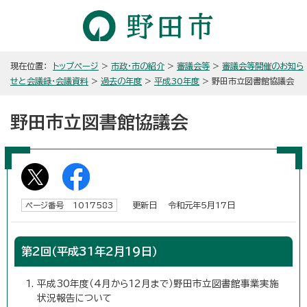
現在位置：
トップページ
>
市政・市の紹介
>
審議会等
>
審議会等開催のお知ら
せと会議録・会議資料
>
過去の年度
>
平成30年度
> 野田市立図書館協議会
野田市立図書館協議会
更新日 令和元年5月17日
ページ番号 1017583
第2回（平成31年2月19日）
平成30年度（4月から12月まで）野田市立図書館事業実施
状況報告について