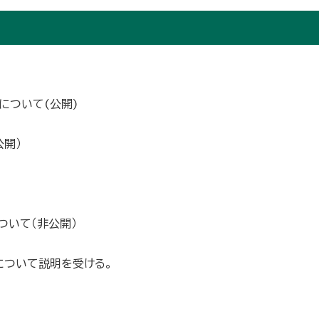
について(公開)
開）
ついて（非公開）
について説明を受ける。