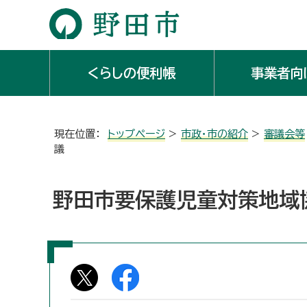
くらしの便利帳
事業者向
現在位置：
トップページ
>
市政・市の紹介
>
審議会等
議
野田市要保護児童対策地域