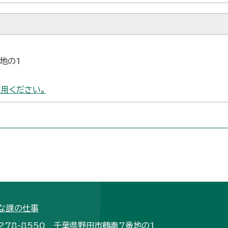
番地の1
用ください。
な課の仕事
278-8550 千葉県野田市鶴奉7番地の1