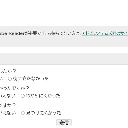
be Readerが必要です。お持ちでない方は、
アドビシステムズ社のサイ
したか？
い
役に立たなかった
かったですか？
いえない
わかりにくかった
ですか？
いえない
見つけにくかった
送信