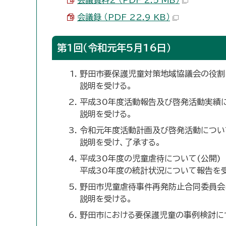
会議資料2 （PDF 2.5 MB）
会議録 （PDF 22.9 KB）
第1回（令和元年5月16日）
野田市要保護児童対策地域協議会の役割
説明を受ける。
平成30年度活動報告及び啓発活動実績に
説明を受ける。
令和元年度活動計画及び啓発活動につい
説明を受け、了承する。
平成30年度の児童虐待について(公開)
平成30年度の統計状況について報告を
野田市児童虐待事件再発防止合同委員会
説明を受ける。
野田市における要保護児童の事例検討に