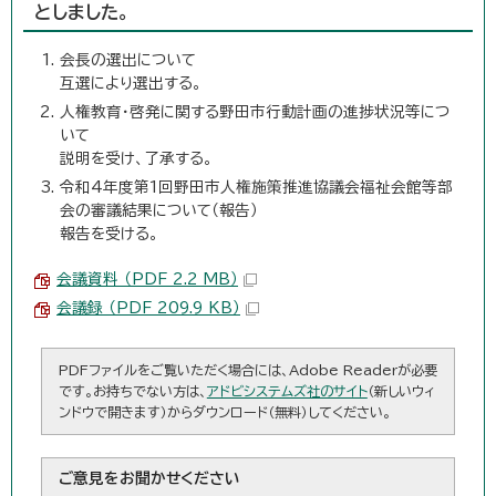
としました。
会長の選出について
互選により選出する。
人権教育・啓発に関する野田市行動計画の進捗状況等につ
いて
説明を受け、了承する。
令和4年度第1回野田市人権施策推進協議会福祉会館等部
会の審議結果について（報告）
報告を受ける。
会議資料 （PDF 2.2 MB）
会議録 （PDF 209.9 KB）
PDFファイルをご覧いただく場合には、Adobe Readerが必要
です。お持ちでない方は、
アドビシステムズ社のサイト
（新しいウィ
ンドウで開きます）からダウンロード（無料）してください。
ご意見をお聞かせください