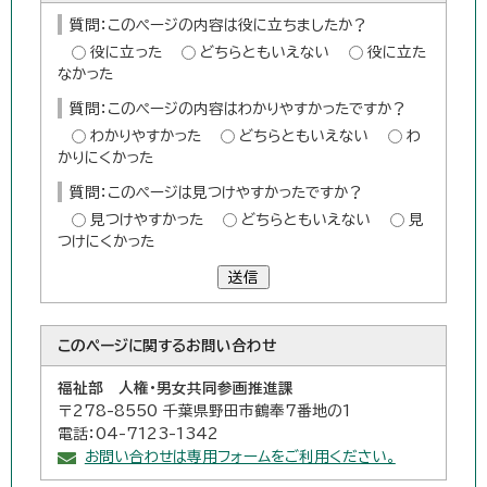
質問：このページの内容は役に立ちましたか？
役に立った
どちらともいえない
役に立た
なかった
質問：このページの内容はわかりやすかったですか？
わかりやすかった
どちらともいえない
わ
かりにくかった
質問：このページは見つけやすかったですか？
見つけやすかった
どちらともいえない
見
つけにくかった
送信
このページに関する
お問い合わせ
福祉部 人権・男女共同参画推進課
〒278-8550 千葉県野田市鶴奉7番地の1
電話：04-7123-1342
お問い合わせは専用フォームをご利用ください。