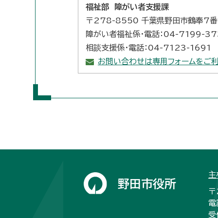
福祉部 障がい者支援課
〒278-8550 千葉県野田市鶴奉7
障がい者福祉係・電話：04-7199-37
相談支援係・電話：04-7123-1691
お問い合わせは専用フォームをご利
主
野田市役所
〒
電
受