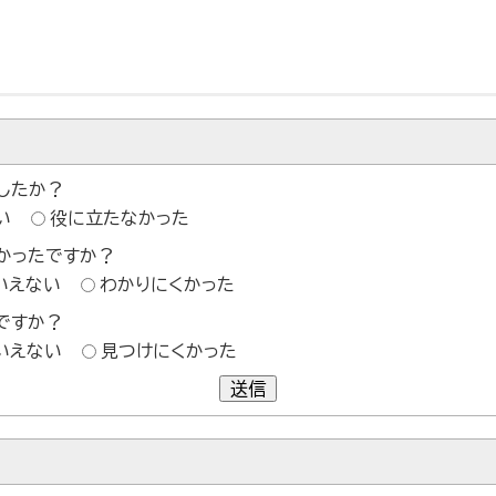
したか？
い
役に立たなかった
かったですか？
いえない
わかりにくかった
ですか？
いえない
見つけにくかった
送信