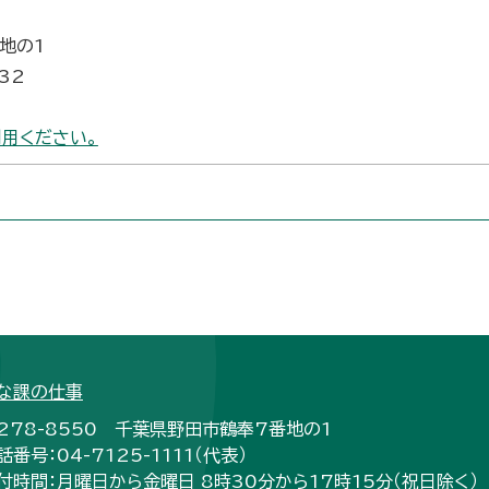
番地の1
32
用ください。
な課の仕事
278-8550 千葉県野田市鶴奉7番地の1
話番号：04-7125-1111（代表）
付時間：月曜日から金曜日 8時30分から17時15分（祝日除く）