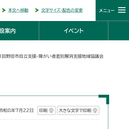
本文へ移動
文字サイズ・配色の変更
メニュー
設案内
イベント
第1回野田市自立支援・障がい者差別解消支援地域協議会
和8年7月22日
印刷
大きな文字で印刷