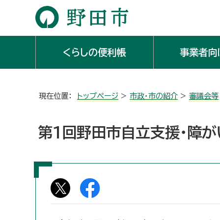
くらしの便利帳
事業者向
現在位置：
トップページ
>
市政・市の紹介
>
審議会等
第1回野田市自立支援・障