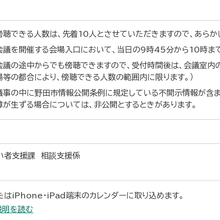
傍聴できる人数は、先着10人とさせていただきますので、あらか
会議を開催する会場入口において、当日の9時45分から10時ま
会議の途中からでも傍聴できますので、受付時間後は、会議室内
場等の都合により、傍聴できる人数の範囲内に限ります。）
議事の中に野田市情報公開条例に規定している不開示情報が含
障が生ずる場合については、非公開とするときがあります。
い者支援課 相談支援係
たはiPhone・iPad端末のカレンダーに取り込めます。
説明を読む