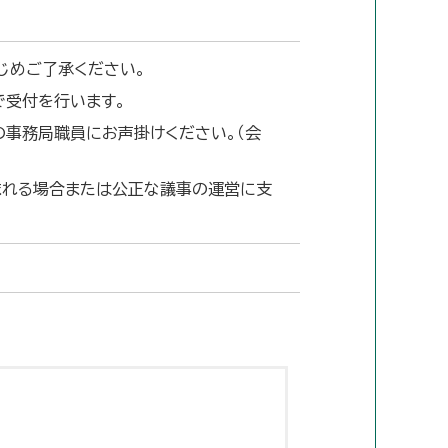
じめご了承ください。
で受付を行います。
の事務局職員にお声掛けください。（会
まれる場合または公正な議事の運営に支