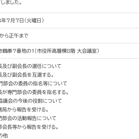
了しました。
8年7月7日（火曜日）
時から正午まで
市鶴奉7番地の1（市役所高層棟8階 大会議室）
会長及び副会長の選任について
及び副会長を互選する。
専門部会の委員の指名等について
が専門部会の委員を指名する。
本協議会の今後の役割について
局から報告を受ける。
専門部会の活動報告について
会長等から報告を受ける。
の他