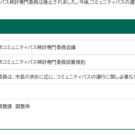
ィバス検討専門委員は廃止されました。今後,コミュニティバスの
市コミュニティバス検討専門委員会議
市コミュニティバス検討専門委員設置規則
委員は、市長の求めに応じ、コミュニティバスの運行に関し必要な
調整課 調整係