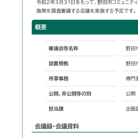
令和2年3月31日をもって、野田市コミュニテ
施策を調査審議する会議を実施する予定です。
概要
審議会等名称
野田
設置根拠
野田
所掌事務
専門
公開、非公開等の別
公開
担当課
企画
会議録・会議資料