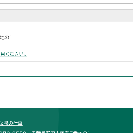
番地の1
用ください。
な課の仕事