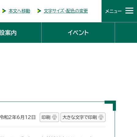
本文へ移動
文字サイズ・配色の変更
メニュー
設案内
イベント
和2年6月12日
印刷
大きな文字で印刷