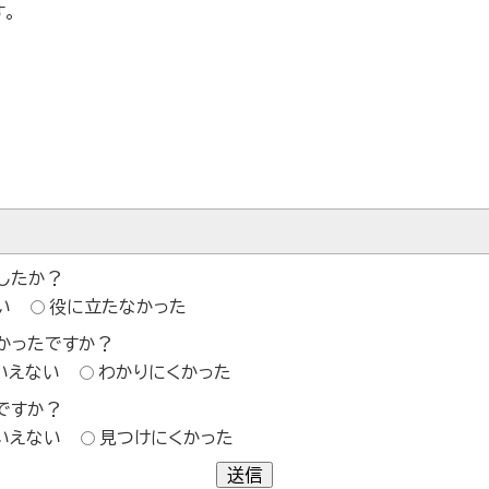
。
したか？
い
役に立たなかった
かったですか？
いえない
わかりにくかった
ですか？
いえない
見つけにくかった
送信