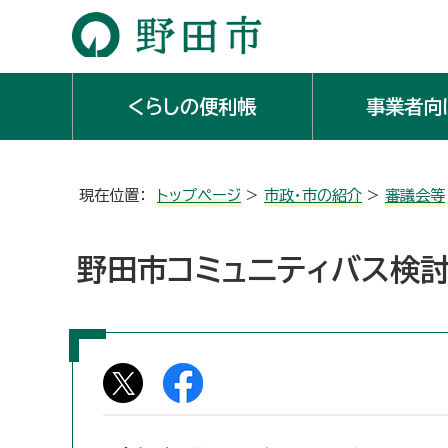
くらしの便利帳
事業者向
現在位置：
トップページ
>
市政・市の紹介
>
審議会等
野田市コミュニティバス検