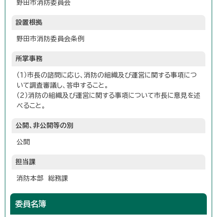
野田市消防委員会
設置根拠
野田市消防委員会条例
所掌事務
（1）市長の諮問に応じ、消防の組織及び運営に関する事項につ
いて調査審議し、答申すること。
（2）消防の組織及び運営に関する事項について市長に意見を述
べること。
公開、非公開等の別
公開
担当課
消防本部 総務課
委員名簿