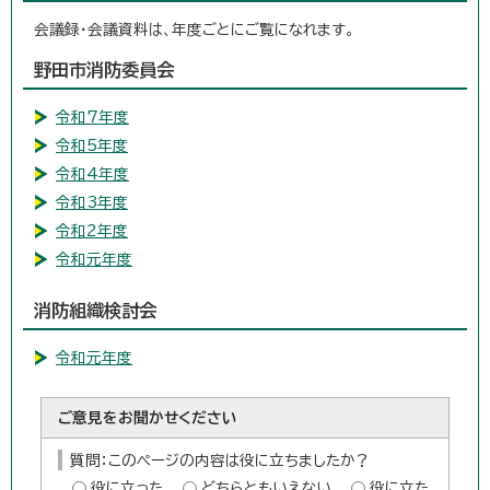
会議録・会議資料は、年度ごとにご覧になれます。
野田市消防委員会
令和7年度
令和5年度
令和4年度
令和3年度
令和2年度
令和元年度
消防組織検討会
令和元年度
ご意見をお聞かせください
質問：このページの内容は役に立ちましたか？
役に立った
どちらともいえない
役に立た