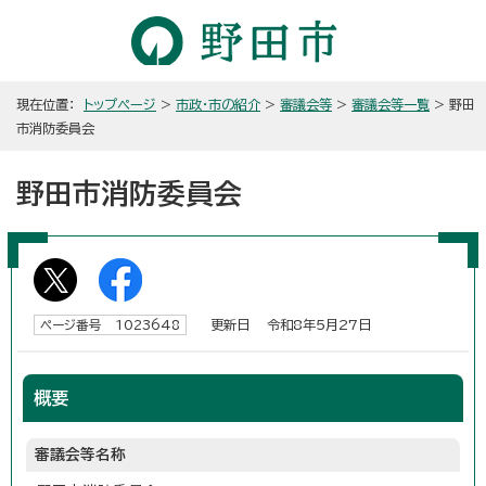
現在位置：
トップページ
>
市政・市の紹介
>
審議会等
>
審議会等一覧
> 野田
市消防委員会
野田市消防委員会
更新日 令和8年5月27日
ページ番号 1023648
概要
審議会等名称