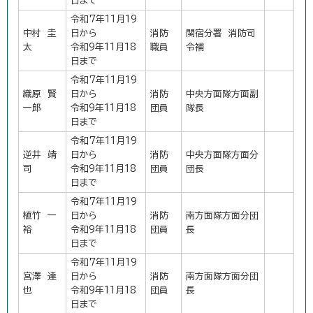
日まで
令和7年11月19
中村 圭
日から
消防
関宿分署 消防司
太
令和9年11月18
職員
令補
日まで
令和7年11月19
織原 賢
日から
消防
中央方面隊方面副
一郎
令和9年11月18
団員
隊長
日まで
令和7年11月19
逆井 靖
日から
消防
中央方面隊方面分
司
令和9年11月18
団員
団長
日まで
令和7年11月19
植竹 一
日から
消防
南方面隊方面分団
裕
令和9年11月18
団員
長
日まで
令和7年11月19
宮澤 達
日から
消防
南方面隊方面分団
也
令和9年11月18
団員
長
日まで