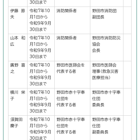
30日まで
伊藤 節
令和7年10
消防関係者
野田市消防団
夫
月1日から
副団長
令和9年9月
30日まで
山本 和
令和7年10
消防関係者
野田市消防防災
広
月1日から
協会
令和9年9月
会長
30日まで
廣野 喜
令和7年10
野田市医師会を
野田市医師会
之
月1日から
代表する者
理事（救急災害
令和9年9月
医療担当）
30日まで
横川 栄
令和7年10
野田市赤十字奉
野田市赤十字奉
子
月1日から
仕団を
仕団
令和9年9月
代表する者
委員長
30日まで
須賀田
令和7年10
野田市赤十字奉
野田市赤十字奉
慶子
月1日から
仕団を
仕団
令和9年9月
代表する者
副委員長
30日まで