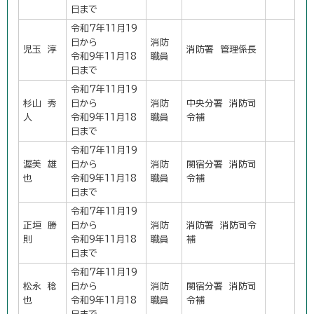
日まで
令和7年11月19
日から
消防
児玉 淳
消防署 管理係長
令和9年11月18
職員
日まで
令和7年11月19
杉山 秀
日から
消防
中央分署 消防司
人
令和9年11月18
職員
令補
日まで
令和7年11月19
渥美 雄
日から
消防
関宿分署 消防司
也
令和9年11月18
職員
令補
日まで
令和7年11月19
正垣 勝
日から
消防
消防署 消防司令
則
令和9年11月18
職員
補
日まで
令和7年11月19
松永 稔
日から
消防
関宿分署 消防司
也
令和9年11月18
職員
令補