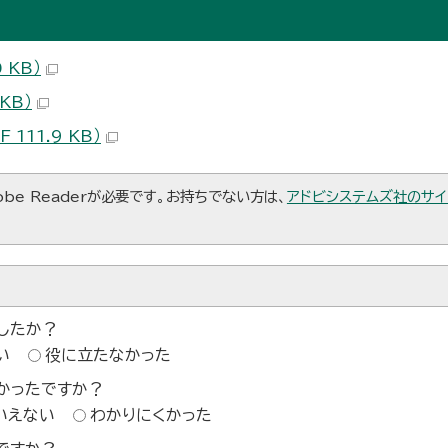
 KB）
KB）
111.9 KB）
be Readerが必要です。お持ちでない方は、
アドビシステムズ社のサイ
したか？
い
役に立たなかった
かったですか？
いえない
わかりにくかった