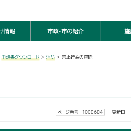
け情報
市政・市の紹介
施
>
申請書ダウンロード
>
消防
> 禁止行為の解除
ページ番号 1008684
更新日 令