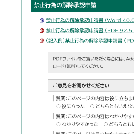
禁止行為の解除承認申請
禁止行為の解除承認申請書 （Word 40.0
禁止行為の解除承認申請書 （PDF 92.5 
（記入例）禁止行為の解除承認申請書 （PDF 
PDFファイルをご覧いただく場合には、Ado
ロード（無料）してください。
ご意見をお聞かせください
質問：このページの内容は役に立ちま
役に立った
どちらともいえな
質問：このページの内容はわかりやす
わかりやすかった
どちらとも