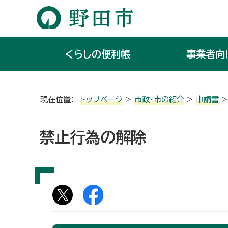
くらしの便利帳
事業者向
現在位置：
トップページ
>
市政・市の紹介
>
申請書
禁止行為の解除