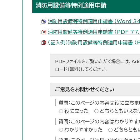
消防用設備等特例適用申請
消防用設備等特例適用申請書 （Word 34.
消防用設備等特例適用申請書 （PDF 77.9
（記入例）消防用設備等特例適用申請書 （PDF
PDFファイルをご覧いただく場合には、Ado
ロード（無料）してください。
ご意見をお聞かせください
質問：このページの内容は役に立ちま
役に立った
どちらともいえな
質問：このページの内容はわかりやす
わかりやすかった
どちらとも