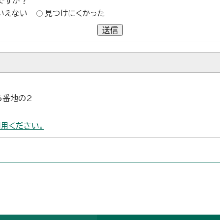
ですか？
いえない
見つけにくかった
送信
6番地の2
用ください。