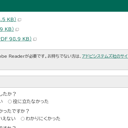
5 KB）
 KB）
 98.9 KB）
be Readerが必要です。お持ちでない方は、
アドビシステムズ社のサイ
したか？
い
役に立たなかった
かったですか？
いえない
わかりにくかった