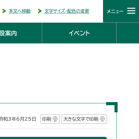
本文へ移動
文字サイズ・配色の変更
メニュー
設案内
イベント
和3年6月25日
印刷
大きな文字で印刷