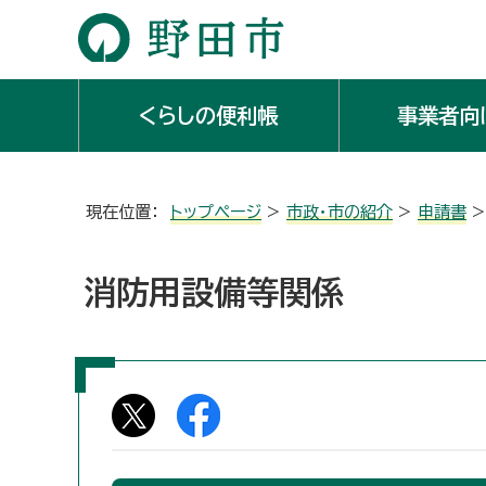
くらしの便利帳
事業者向
現在位置：
トップページ
>
市政・市の紹介
>
申請書
消防用設備等関係