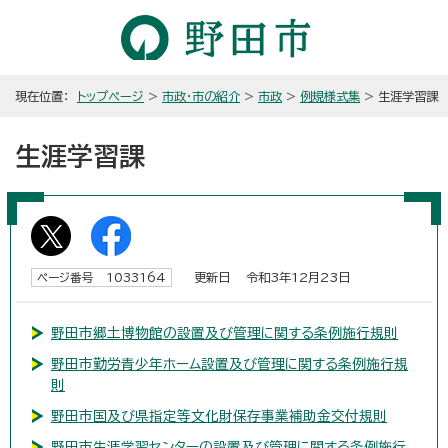
現在位置：
トップページ
>
市政・市の紹介
>
市政
>
例規様式集
> 生涯学習課
生涯学習課
更新日 令和3年12月23日
ページ番号 1033164
野田市郷土博物館の設置及び管理に関する条例施行規則
野田市勤労青少年ホーム設置及び管理に関する条例施行規
則
野田市国及び県指定等文化財保存事業補助金交付規則
野田市生涯学習センターの設置及び管理に関する条例施行