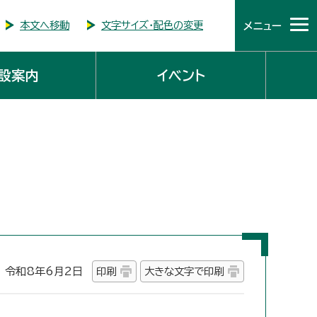
本文へ移動
文字サイズ・配色の変更
メニュー
設案内
イベント
令和8年6月2日
印刷
大きな文字で印刷