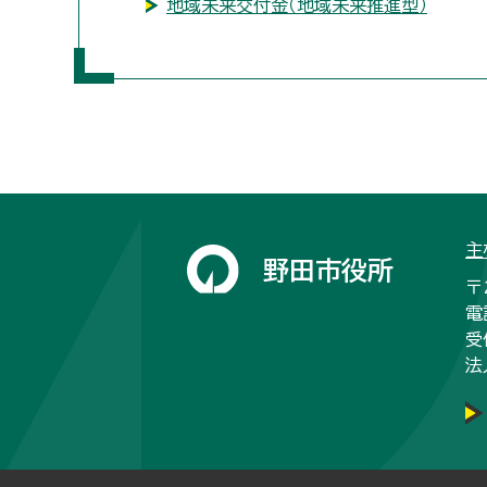
地域未来交付金（地域未来推進型）
主
野田市役所
〒
電
受
法