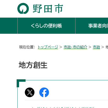
くらしの便利帳
事業者向
現在位置：
トップページ
>
市政・市の紹介
>
市政
> 
地方創生