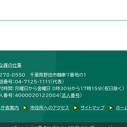
な課の仕事
278-8550 千葉県野田市鶴奉7番地の1
話番号：04-7125-1111（代表）
付時間：月曜日から金曜日 8時30分から17時15分（祝日除く）
人番号：4000020122084（
法人番号
）
庁舎案内
市役所へのアクセス
サイトマップ
ホー