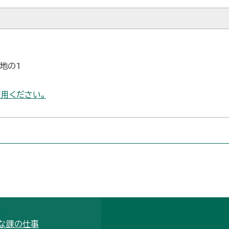
番地の1
用ください。
な課の仕事