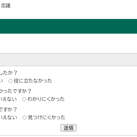
 忠雄
したか？
い
役に立たなかった
かったですか？
いえない
わかりにくかった
ですか？
いえない
見つけにくかった
送信