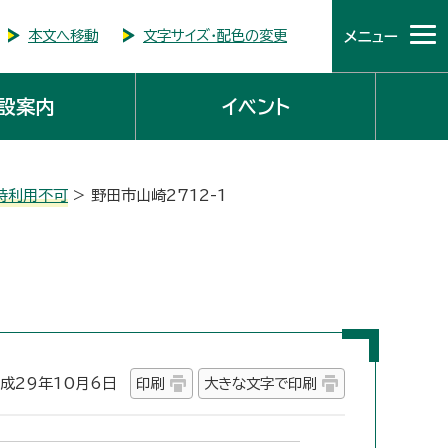
本文へ移動
文字サイズ・配色の変更
メニュー
設案内
イベント
時利用不可
> 野田市山崎2712-1
29年10月6日
印刷
大きな文字で印刷