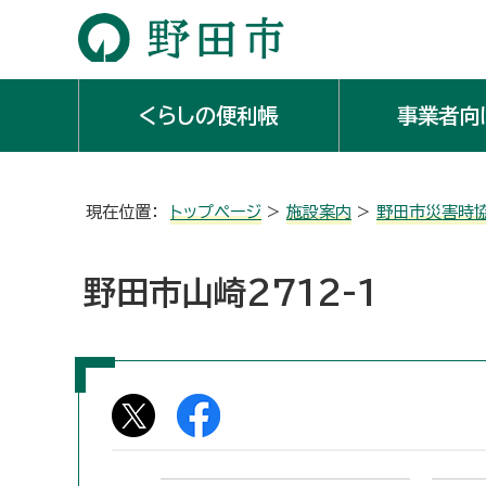
くらしの便利帳
事業者向
現在位置：
トップページ
>
施設案内
>
野田市災害時
野田市山崎2712-1