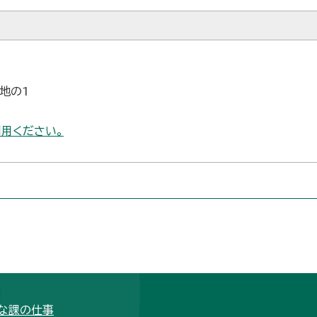
番地の1
用ください。
な課の仕事