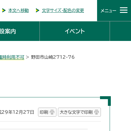
本文へ移動
文字サイズ・配色の変更
メニュー
設案内
イベント
電時利用不可
> 野田市山崎2712-76
29年12月27日
印刷
大きな文字で印刷