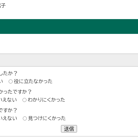
富子
したか？
い
役に立たなかった
かったですか？
いえない
わかりにくかった
ですか？
いえない
見つけにくかった
送信