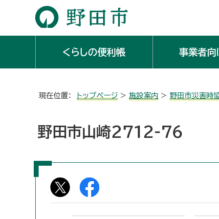
くらしの便利帳
事業者向
現在位置：
トップページ
>
施設案内
>
野田市災害時
野田市山崎2712-76